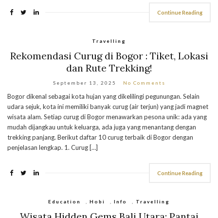
Continue Reading
Travelling
Rekomendasi Curug di Bogor : Tiket, Lokasi
dan Rute Trekking!
September 13, 2025
No Comments
Bogor dikenal sebagai kota hujan yang dikelilingi pegunungan. Selain
udara sejuk, kota ini memiliki banyak curug (air terjun) yang jadi magnet
wisata alam. Setiap curug di Bogor menawarkan pesona unik: ada yang
mudah dijangkau untuk keluarga, ada juga yang menantang dengan
trekking panjang. Berikut daftar 10 curug terbaik di Bogor dengan
penjelasan lengkap. 1. Curug […]
Continue Reading
Education
,
Hobi
,
Info
,
Travelling
Wisata Hidden Gems Bali Utara: Pantai