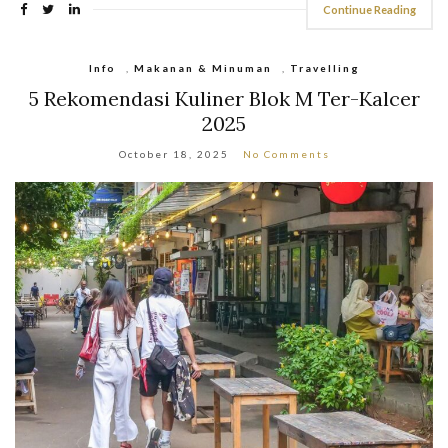
Continue Reading
Info
,
Makanan & Minuman
,
Travelling
5 Rekomendasi Kuliner Blok M Ter-Kalcer
2025
October 18, 2025
No Comments