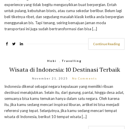
experience yang tidak begitu mengasyikkan buat berpergian. Entah
untuk pulang, kebutuhan bisnis, atau cuma sekedar berlibur. Belum lagi
beli tiketnya ribet, dan segudang masalah klasik ketika anda berpergian
menggunakan bis. Tapi tenang, seiring kemajuan jaman moda
transportasi ini juga sudah bertransformasi dan bisa […]
Continue Reading
Hobi
,
Travelling
Wisata di Indonesia: 10 Destinasi Terbaik
November 21, 2025
No Comments
Indonesia dikenal sebagai negara kepulauan yang memiliki ribuan
destinasi menakjubkan. Selain itu, dari gunung, pantai, hingga desa adat,
semuanya bisa kamu temukan hanya dalam satu negara. Oleh karena
itu, jika kamu sedang mencari inspirasi liburan, artikel ini bisa menjadi
referensi yang tepat. Selanjutnya, jika kamu sedang mencari tempat
wisata di Indonesia, berikut 10 tempat wisata […]