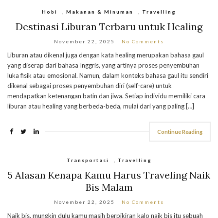
Hobi
,
Makanan & Minuman
,
Travelling
Destinasi Liburan Terbaru untuk Healing
November 22, 2025
No Comments
Liburan atau dikenal juga dengan kata healing merupakan bahasa gaul
yang diserap dari bahasa Inggris, yang artinya proses penyembuhan
luka fisik atau emosional. Namun, dalam konteks bahasa gaul itu sendiri
dikenal sebagai proses penyembuhan diri (self-care) untuk
mendapatkan ketenangan batin dan jiwa. Setiap individu memiliki cara
liburan atau healing yang berbeda-beda, mulai dari yang paling […]
Continue Reading
Transportasi
,
Travelling
5 Alasan Kenapa Kamu Harus Traveling Naik
Bis Malam
November 22, 2025
No Comments
Naik bis, mungkin dulu kamu masih berpikiran kalo naik bis itu sebuah