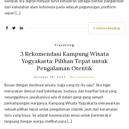
dampak era digital menjadi turut kehadiran sebagai bentuk pengabdian
dari keindahan alam Indonesia pada wilayah pegunungan, platform
seperi […]
Continue Reading
Travelling
3 Rekomendasi Kampung Wisata
Yogyakarta: Pilihan Tepat untuk
Pengalaman Otentik
October 18, 2025
No Comments
Bosan dengan destinasi wisata Jogja yang itu-itu saja? Jika ingin
merasakan denyut nadi kehidupan, budaya, dan kearifan lokal yang
sesungguhnya, jawabannya ada di dalam gang-gang sempit
perkampungan warganya. Kampung Wisata Yogyakarta menawarkan
sebuah pilihan tepat untuk pengalaman otentik, jauh dari keramaian
turis yang biasa. Ini adalah kesempatan emas untuk berinteraksi
langsung dengan warga, melihat para […]