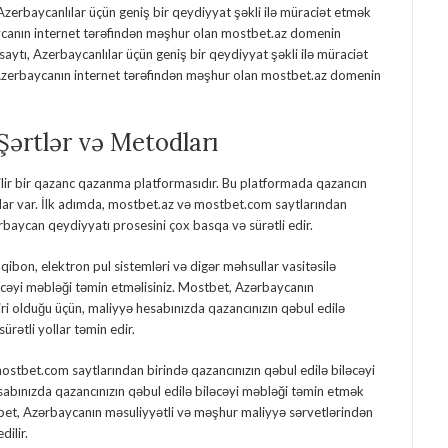
 Azerbaycanlılar üçün geniş bir qeydiyyat şəkli ilə müraciət etmək
ycanın internet tərəfindən məşhur olan mostbet.az domenin
aytı, Azerbaycanlılar üçün geniş bir qeydiyyat şəkli ilə müraciət
Azerbaycanın internet tərəfindən məşhur olan mostbet.az domenin
Şərtlər və Metodları
lir bir qazanc qazanma platformasıdır. Bu platformada qazancın
dlar var. İlk adımda, mostbet.az və mostbet.com saytlarından
baycan qeydiyyatı prosesini çox basqa və sürətli edir.
ibon, elektron pul sistemləri və digər məhsullar vasitəsilə
əcəyi məbləği təmin etməlisiniz. Mostbet, Azərbaycanın
ri olduğu üçün, maliyyə hesabınızda qazancınızın qəbul edilə
ürətli yollar təmin edir.
ostbet.com saytlarından birində qazancınızın qəbul edilə biləcəyi
sabınızda qazancınızın qəbul edilə biləcəyi məbləği təmin etmək
stbet, Azərbaycanın məsuliyyətli və məşhur maliyyə sərvetlərindən
dilir.