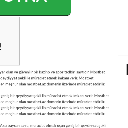
i
olan və güvenilir bir kazino və spor tədbiri saytıdır. Mostbet
 qeydiyyat şəkli ilə müraciət etmək imkanı verir. Mostbet
dən məşhur olan mostbet.az domenin üzərində müraciət etdirilir.
geniş bir qeydiyyat şəkli ilə müraciət etmək imkanı verir. Mostbet
dən məşhur olan mostbet.az domenin üzərində müraciət etdirilir.
geniş bir qeydiyyat şəkli ilə müraciət etmək imkanı verir. Mostbet
dən məşhur olan mostbet.az domenin üzərində müraciət etdirilir.
Azərbaycan saytı, müraciət etmək üçün geniş bir qeydiyyat şəkli