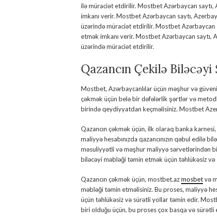
ilə müraciət etdirilir. Mostbet Azərbaycan saytı,
imkanı verir. Mostbet Azərbaycan saytı, Azerba
üzərində müraciət etdirilir. Mostbet Azərbaycan s
etmək imkanı verir. Mostbet Azərbaycan saytı, 
üzərində müraciət etdirilir.
Qazancın Çekilə Biləcəyi 
Mostbet, Azərbaycanlılar üçün məşhur və güveni
çəkmək üçün belə bir dəfələrlik şərtlər və meto
birində qeydiyyatdan keçməlisiniz. Mostbet Azer
Qazancın çəkmək üçün, ilk olaraq banka karnesi, q
maliyyə hesabınızda qazancınızın qəbul edilə bil
məsuliyyətli və məşhur maliyyə sərvetlərindən bi
biləcəyi məbləği təmin etmək üçün təhlükəsiz və s
Qazancın çəkmək üçün, mostbet.az
mosbet
və m
məbləği təmin etməlisiniz. Bu proses, maliyyə he
üçün təhlükəsiz və sürətli yollar təmin edir. Mo
biri olduğu üçün, bu proses çox basqa və sürətli e