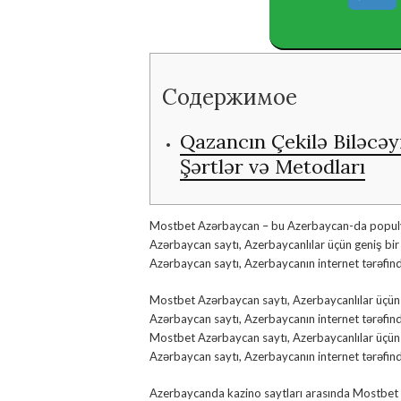
Содержимое
Qazancın Çekilə Biləcəy
Şərtlər və Metodları
Mostbet Azərbaycan – bu Azerbaycan-da populyar 
Azərbaycan saytı, Azerbaycanlılar üçün geniş bir
Azərbaycan saytı, Azerbaycanın internet tərəfin
Mostbet Azərbaycan saytı, Azerbaycanlılar üçün 
Azərbaycan saytı, Azerbaycanın internet tərəfin
Mostbet Azərbaycan saytı, Azerbaycanlılar üçün 
Azərbaycan saytı, Azerbaycanın internet tərəfin
Azerbaycanda kazino saytları arasında Mostbet 