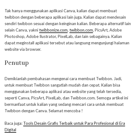
Tak hanya menggunakan aplikasi Canva, kalian dapat membuat
twibbon dengan beberapa aplikasi lain juga. Kalian dapat mendesain
sendiri twibbon sesuai dengan keinginan kalian. Beberapa alternatif lain
selain Canva, yakni
twibbonize.com
,
twibbon.com
, PicsArt, Adobe
Photoshop, Adobe Ilustrator, PixelLab, dan lain sebagainya. Kalian
dapat meginstall aplikasi tersebut atau langsung mengunjungi halaman
website via browser.
Penutup
Demikianlah pembahasan mengenai cara membuat Twibbon. Jadi,
untuk membuat Twibbon sangatlah mudah dan cepat. Kalian bisa
menggunakan beberapa aplikasi atau website yang telah tersedia,
seperti Canva, PicsArt, PixelLab, dan Twibbon.com. Semoga artikel ini
bermanfaat untuk kalian yang sedang mencari cara untuk membuat
Twibbon dengan Canva. Selamat mencoba !
Baca juga:
Tools Desain Grafis Terbaik untuk Para Profesional di Era
Digital