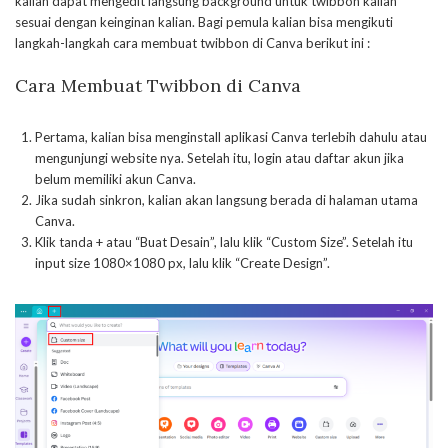
kalian dapat mengedit langsung background untuk twibbon kalian
sesuai dengan keinginan kalian. Bagi pemula kalian bisa mengikuti
langkah-langkah cara membuat twibbon di Canva berikut ini :
Cara Membuat Twibbon di Canva
Pertama, kalian bisa menginstall aplikasi Canva terlebih dahulu atau
mengunjungi website nya. Setelah itu, login atau daftar akun jika
belum memiliki akun Canva.
Jika sudah sinkron, kalian akan langsung berada di halaman utama
Canva.
Klik tanda + atau “Buat Desain”, lalu klik “Custom Size”. Setelah itu
input size 1080×1080 px, lalu klik “Create Design”.