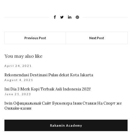
Previous Post
Next Post
You may also like
April 24, 2021
Rekomendasi Destinasi Pulau dekat Kota Jakarta
August 4, 2021
Ini Dia 3 Merk Kopi Terbaik Asli Indonesia 2021!
June 21, 2023
1win Официальный Сайт Букмекера 1вин Ставки На Спорт же
Онлайн-казин
Rakamin Academy