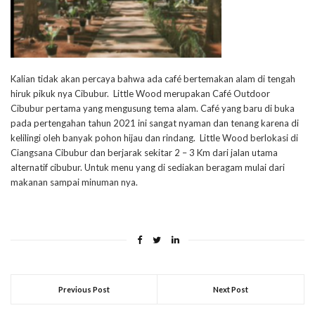
Kalian tidak akan percaya bahwa ada café bertemakan alam di tengah
hiruk pikuk nya Cibubur. Little Wood merupakan Café Outdoor
Cibubur pertama yang mengusung tema alam. Café yang baru di buka
pada pertengahan tahun 2021 ini sangat nyaman dan tenang karena di
kelilingi oleh banyak pohon hijau dan rindang. Little Wood berlokasi di
Ciangsana Cibubur dan berjarak sekitar 2 – 3 Km dari jalan utama
alternatif cibubur. Untuk menu yang di sediakan beragam mulai dari
makanan sampai minuman nya.
Previous Post
Next Post