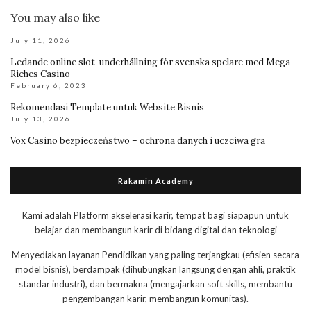
You may also like
July 11, 2026
Ledande online slot-underhållning för svenska spelare med Mega
Riches Casino
February 6, 2023
Rekomendasi Template untuk Website Bisnis
July 13, 2026
Vox Casino bezpieczeństwo – ochrona danych i uczciwa gra
Rakamin Academy
Kami adalah Platform akselerasi karir, tempat bagi siapapun untuk
belajar dan membangun karir di bidang digital dan teknologi
Menyediakan layanan Pendidikan yang paling terjangkau (efisien secara
model bisnis), berdampak (dihubungkan langsung dengan ahli, praktik
standar industri), dan bermakna (mengajarkan soft skills, membantu
pengembangan karir, membangun komunitas).