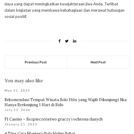
daya yang dapat meningkatkan kesejahteraan jiwa Anda. Terlibat
dalam kegiatan yang membawa kebahagiaan dan merawat hubungan
sosial positif.
Previous Post
Next Post
You may also like
May 31, 2025
Rekomendasi Tempat Wisata Solo Hits yang Wajib Dikunjungi Jika
Hanya Berkunjung 1 Hari di Solo
July 13, 2026
F1 Casino – Bezpieczeństwo graczy i ochrona danych
January 21, 2023
4 Tips Cara Manjaga Pola Hidup Sehat