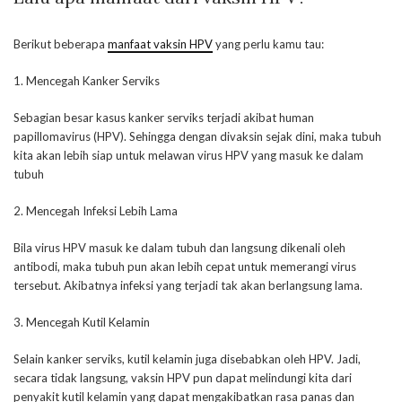
Berikut beberapa
manfaat vaksin HPV
yang perlu kamu tau:
1. Mencegah Kanker Serviks
Sebagian besar kasus kanker serviks terjadi akibat human
papillomavirus (HPV). Sehingga dengan divaksin sejak dini, maka tubuh
kita akan lebih siap untuk melawan virus HPV yang masuk ke dalam
tubuh
2. Mencegah Infeksi Lebih Lama
Bila virus HPV masuk ke dalam tubuh dan langsung dikenali oleh
antibodi, maka tubuh pun akan lebih cepat untuk memerangi virus
tersebut. Akibatnya infeksi yang terjadi tak akan berlangsung lama.
3. Mencegah Kutil Kelamin
Selain kanker serviks, kutil kelamin juga disebabkan oleh HPV. Jadi,
secara tidak langsung, vaksin HPV pun dapat melindungi kita dari
penyakit kutil kelamin yang dapat mengakibatkan rasa panas dan