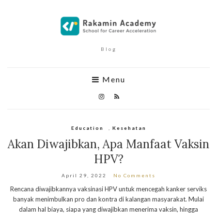
Blog
Menu
Education
,
Kesehatan
Akan Diwajibkan, Apa Manfaat Vaksin
HPV?
April 29, 2022
No Comments
Rencana diwajibkannya vaksinasi HPV untuk mencegah kanker serviks
banyak menimbulkan pro dan kontra di kalangan masyarakat. Mulai
dalam hal biaya, siapa yang diwajibkan menerima vaksin, hingga