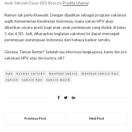
Anak Sekolah Dasar (SD) (foto by
Pradita Utama
)
Namun tak perlu khawatir. Dengan dijadikan sebagai program vaksinasi
wajib Kementerian Kesehatan Indonesia, maka vaksin HPV akan
diberikan secara gratis bagi anak-anak perempuan yang duduk di kelas
5 dan 6 SD. Jadi, diharapkan kegiatan vaksinasi ini dapat mencegah
perempuan-perempuan Indonesia dari bahaya kanker serviks.
Gimana, Teman Better? Setelah tau informasi lengkapnya, kamu tim pro
vaksinasi HPV atau tim kontra, nih?
hpv
kanker serviks
manfaat vaksin
manfaat vaksin hpv
vaksin
vaksin hpv
vaksin wajib
Previous Post
Next Post