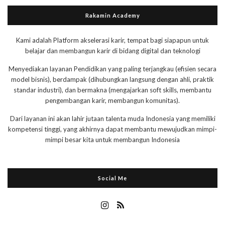
Rakamin Academy
Kami adalah Platform akselerasi karir, tempat bagi siapapun untuk
belajar dan membangun karir di bidang digital dan teknologi
Menyediakan layanan Pendidikan yang paling terjangkau (efisien secara
model bisnis), berdampak (dihubungkan langsung dengan ahli, praktik
standar industri), dan bermakna (mengajarkan soft skills, membantu
pengembangan karir, membangun komunitas).
Dari layanan ini akan lahir jutaan talenta muda Indonesia yang memiliki
kompetensi tinggi, yang akhirnya dapat membantu mewujudkan mimpi-
mimpi besar kita untuk membangun Indonesia
Social Me