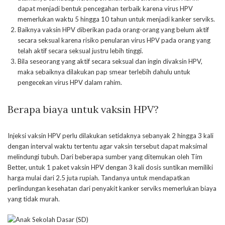
dapat menjadi bentuk pencegahan terbaik karena virus HPV
memerlukan waktu 5 hingga 10 tahun untuk menjadi kanker serviks.
Baiknya vaksin HPV diberikan pada orang-orang yang belum aktif
secara seksual karena risiko penularan virus HPV pada orang yang
telah aktif secara seksual justru lebih tinggi.
Bila seseorang yang aktif secara seksual dan ingin divaksin HPV,
maka sebaiknya dilakukan pap smear terlebih dahulu untuk
pengecekan virus HPV dalam rahim.
Berapa biaya untuk vaksin HPV?
Injeksi vaksin HPV perlu dilakukan setidaknya sebanyak 2 hingga 3 kali
dengan interval waktu tertentu agar vaksin tersebut dapat maksimal
melindungi tubuh. Dari beberapa sumber yang ditemukan oleh Tim
Better, untuk 1 paket vaksin HPV dengan 3 kali dosis suntikan memiliki
harga mulai dari 2.5 juta rupiah. Tandanya untuk mendapatkan
perlindungan kesehatan dari penyakit kanker serviks memerlukan biaya
yang tidak murah.