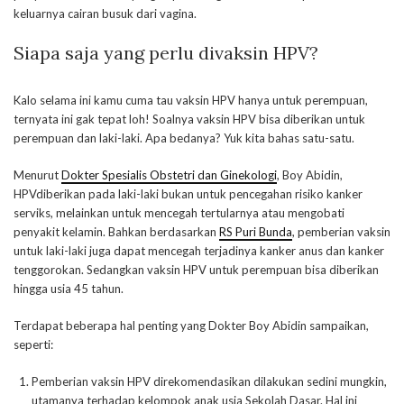
keluarnya cairan busuk dari vagina.
Siapa saja yang perlu divaksin HPV?
Kalo selama ini kamu cuma tau vaksin HPV hanya untuk perempuan,
ternyata ini gak tepat loh! Soalnya vaksin HPV bisa diberikan untuk
perempuan dan laki-laki. Apa bedanya? Yuk kita bahas satu-satu.
Menurut
Dokter Spesialis Obstetri dan Ginekologi
, Boy Abidin,
HPVdiberikan pada laki-laki bukan untuk pencegahan risiko kanker
serviks, melainkan untuk mencegah tertularnya atau mengobati
penyakit kelamin. Bahkan berdasarkan
RS Puri Bunda
, pemberian vaksin
untuk laki-laki juga dapat mencegah terjadinya kanker anus dan kanker
tenggorokan. Sedangkan vaksin HPV untuk perempuan bisa diberikan
hingga usia 45 tahun.
Terdapat beberapa hal penting yang Dokter Boy Abidin sampaikan,
seperti:
Pemberian vaksin HPV direkomendasikan dilakukan sedini mungkin,
utamanya terhadap kelompok anak usia Sekolah Dasar. Hal ini