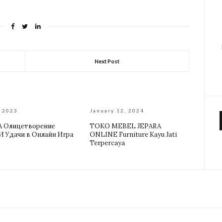
Next Post
, 2023
January 12, 2024
A Олицетворение
TOKO MEBEL JEPARA
И Удачи в Онлайн Игра
ONLINE Furniture Kayu Jati
Terpercaya