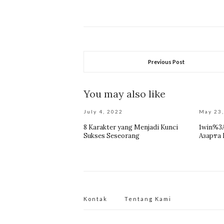
Previous Post
You may also like
July 4, 2022
May 23
8 Karakter yang Menjadi Kunci
1win%3
Sukses Seseorang
Азарта 
Kontak
Tentang Kami