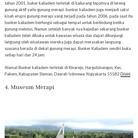
tahun 2001. buker kaliadem terletak di kaliurang tepatnya di lereng
gunung aktif yaitu gunung merapi. bunker kaliadem juga menjadi saksi
kisah erupsi gunung merapi yang terjadi pada tahun 2006. pada saat itu
bunker kaliadem berfungsi sebagai tempat untuk berlindung ketika
gunung meletus. Namun setelah banyak nya kejadian sekarang bunker
kaliadem telah dibuka untuk kawasan wisata dan dapat dikunjungi
langsung oleh wisatawan mereka juga dapat merasakan langsung
suasana berada di dekat gunung merapi. Bunker Kaliadem sendiri buka
setiap hari dan 24 jam.
Alamat Bunker kaliadem terletak di Kinarejo, Hargobinangun, Kec.
Pakem, Kabupaten Sleman, Daerah Istimewa Yogyakarta 55582
Disini
4. Museum Merapi