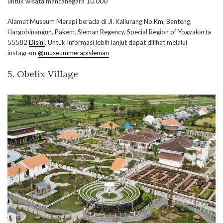
untuk wisata mancanegara 10.000
Alamat Museum Merapi berada di Jl. Kaliurang No.Km, Banteng,
Hargobinangun, Pakem, Sleman Regency, Special Region of Yogyakarta
55582
Disini
. Untuk Informasi lebih lanjut dapat dilihat melalui
instagram
@museummerapisleman
5. Obelix Village