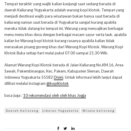
Tempat terakhir yang wajib kalian kunjungi saat sedang berada di
daerah Kaliurang Yogyakarta adalah warung kopi klotok. Tempat yang
menjadi destinasi wajib para wisatawan bukan hanya saat berada di
kaliurang namun saat berada di Yogyakarta sangat kurang apabila
mereka tidak datang ke tempat ini. Warung yang menyajikan berbagai
menu menu khas desa dengan berbagai macam sayur serta lauk. apabila
kalian ke Warung kopi klotok kurang rasanya apabila kalian tidak
merasakan pisang goreng khas dari Warung Kopi Klotok. Warung Kopi
Klotok Buka setiap hari mulai pukul 07.00 sampai 21.30 Wib.
Alamat Warung Kopi Klotok berada di Jalan Kaliurang No.KM.16, Area
Sawah, Pakembinangun, Kec. Pakem, Kabupaten Sleman, Daerah
Istimewa Yogyakarta 55582
Disini
. Untuk informasi lebih lanjut dapat
dilihat melalui instagram
@kopiklotok
baca juga :
10 rekomendasi oleh oleh khas Jogja
Daerah Kaliurang
Liburan Yogyakarta
Wisata kaliurang