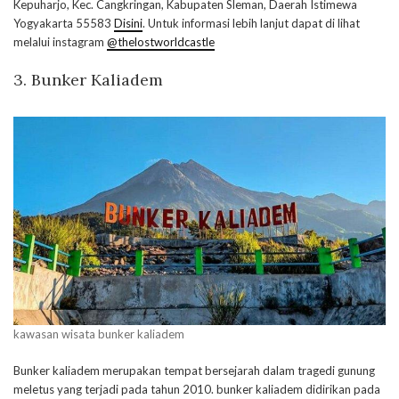
Kepuharjo, Kec. Cangkringan, Kabupaten Sleman, Daerah Istimewa
Yogyakarta 55583
Disini
. Untuk informasi lebih lanjut dapat di lihat
melalui instagram
@thelostworldcastle
3. Bunker Kaliadem
kawasan wisata bunker kaliadem
Bunker kaliadem merupakan tempat bersejarah dalam tragedi gunung
meletus yang terjadi pada tahun 2010. bunker kaliadem didirikan pada