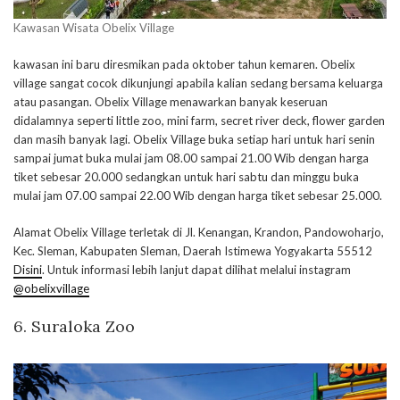
Kawasan Wisata Obelix Village
kawasan ini baru diresmikan pada oktober tahun kemaren. Obelix
village sangat cocok dikunjungi apabila kalian sedang bersama keluarga
atau pasangan. Obelix Village menawarkan banyak keseruan
didalamnya seperti little zoo, mini farm, secret river deck, flower garden
dan masih banyak lagi. Obelix Village buka setiap hari untuk hari senin
sampai jumat buka mulai jam 08.00 sampai 21.00 Wib dengan harga
tiket sebesar 20.000 sedangkan untuk hari sabtu dan minggu buka
mulai jam 07.00 sampai 22.00 Wib dengan harga tiket sebesar 25.000.
Alamat Obelix Village terletak di Jl. Kenangan, Krandon, Pandowoharjo,
Kec. Sleman, Kabupaten Sleman, Daerah Istimewa Yogyakarta 55512
Disini
. Untuk informasi lebih lanjut dapat dilihat melalui instagram
@obelixvillage
6. Suraloka Zoo