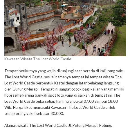
Kawasan Wisata The Lost World Castle
Tempat berikutnya yang wajib dikunjungi saat berada di kaliurang yaitu
The Lost World Castle. sesuai namanya tempat ini tempat wisata The
Lost World Castle berbentuk Kastel dengan latar belakang langsung
oleh Gunung Merapi. Tempat ini sangat cocok bagi kalian yang memiliki
hobi selfie karena banyak spot foto yang di sajikan di tempat ini. The
Lost World Castle buka setiap hari mulai pukul 07.00 sampai 18.00
Wib. Harga tiket memasuki Kawasan The Lost World Castle untuk
setiap orang yakni sebesar 30.000.
Alamat wisata The Lost World Castle Jl. Petung Merapi, Petung,