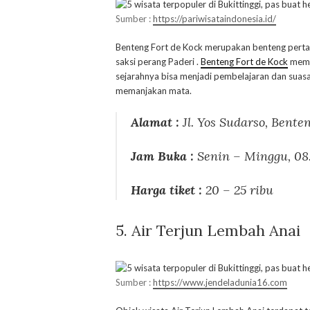
Sumber :
https://pariwisataindonesia.id/
Benteng Fort de Kock merupakan benteng pertah
saksi perang Paderi .
Benteng Fort de Kock
memil
sejarahnya bisa menjadi pembelajaran dan suas
memanjakan mata.
Alamat :
Jl. Yos Sudarso, Bent
Jam Buka :
Senin – Minggu, 08
Harga tiket :
20 – 25 ribu
5. Air Terjun Lembah Anai
Sumber :
https://www.jendeladunia16.com