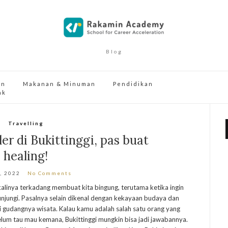
Blog
an
Makanan & Minuman
Pendidikan
ak
Travelling
er di Bukittinggi, pas buat
healing!
5, 2022
No Comments
kalinya terkadang membuat kita bingung, terutama ketika ingin
njungi. Pasalnya selain dikenal dengan kekayaan budaya dan
ai gudangnya wisata. Kalau kamu adalah salah satu orang yang
elum tau mau kemana, Bukittinggi mungkin bisa jadi jawabannya.