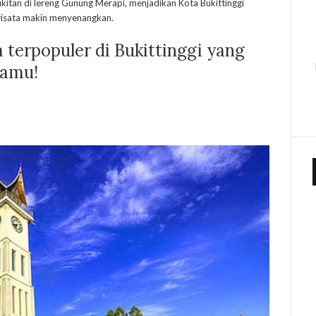
kitan di lereng Gunung Merapi, menjadikan Kota Bukittinggi
wisata makin menyenangkan.
a terpopuler di Bukittinggi yang
kamu!