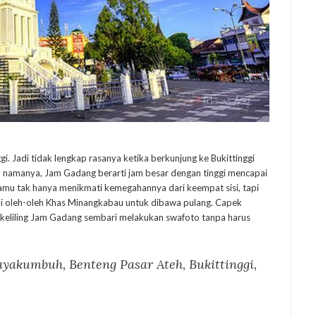
i. Jadi tidak lengkap rasanya ketika berkunjung ke Bukittinggi
an namanya, Jam Gadang berarti jam besar dengan tinggi mencapai
amu tak hanya menikmati kemegahannya dari keempat sisi, tapi
li oleh-oleh Khas Minangkabau untuk dibawa pulang. Capek
eliling Jam Gadang sembari melakukan swafoto tanpa harus
Payakumbuh, B
enteng Pasar Ateh, Bukittinggi,