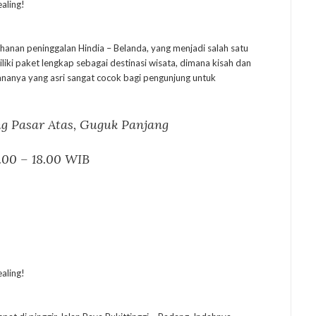
anan peninggalan Hindia – Belanda, yang menjadi salah satu
iki paket lengkap sebagai destinasi wisata, dimana kisah dan
ananya yang asri sangat cocok bagi pengunjung untuk
eng Pasar Atas, Guguk Panjang
.00 – 18.00 WIB