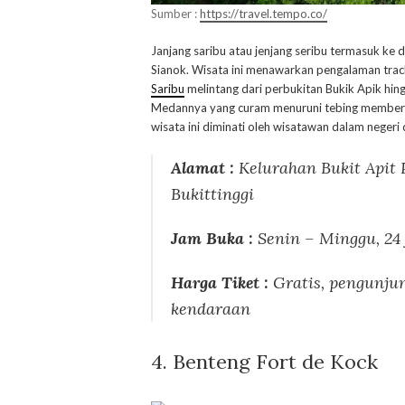
Sumber :
https://travel.tempo.co/
Janjang saribu atau jenjang seribu termasuk ke 
Sianok. Wisata ini menawarkan pengalaman trac
Saribu
melintang dari perbukitan Bukik Apik hin
Medannya yang curam menuruni tebing memberik
wisata ini diminati oleh wisatawan dalam negeri
Alamat :
Kelurahan Bukit Apit
Bukittinggi
Jam Buka :
Senin – Minggu, 24
Harga Tiket :
Gratis, pengunju
kendaraan
4. Benteng Fort de Kock