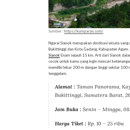
Sumber :
https://kumparan.com/
Ngarai Sianok merupakan destinasi wisata yan
Bukittinggi dan Kota Gadang, Kabupaten Agam. L
Sianok
Enam sejauh 15 km. Arti dari Sianok dala
cocok untuk kamu yang ingin mencari ketenangan
memiliki lebar 200 m dengan tinggi sekitar 100 m
tenggelam.
Alamat :
Taman Panorama, Kayu
Bukittinggi, Sumatera Barat, 2
Jam Buka :
Senin – Minggu, 08
Harga Tiket :
Rp. 10 – 25 ribu