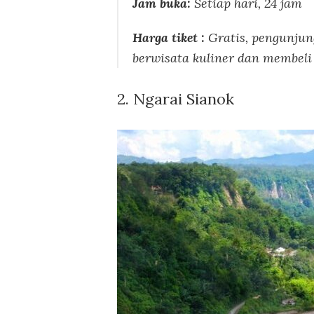
Jam buka:
Setiap hari, 24 jam
Harga tiket :
Gratis, pengunju
berwisata kuliner dan membeli 
2. Ngarai Sianok