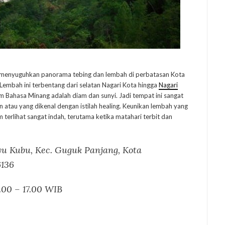
g menyuguhkan panorama tebing dan lembah di perbatasan Kota
embah ini terbentang dari selatan Nagari Kota hingga
Nagari
m Bahasa Minang adalah diam dan sunyi. Jadi tempat ini sangat
 atau yang dikenal dengan istilah healing. Keunikan lembah yang
 terlihat sangat indah, terutama ketika matahari terbit dan
 Kubu, Kec. Guguk Panjang, Kota
6136
.00 – 17.00 WIB