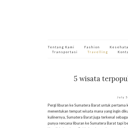
Tentang Kami
Fashion
Kesehat
Transportasi
Travelling
Kont
5 wisata terpopul
July 
Pergi liburan ke Sumatera Barat untuk pertama 
menentukan tempat wisata mana yang ingin diku
kulinernya, Sumatera Barat juga terkenal sebag
punya rencana liburan ke Sumatera Barat tapi b