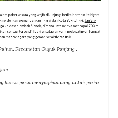
dalam paket wisata yang wajib dikunjungi ketika bermain ke Ngarai
king dengan pemandangan ngarai dan Kota Bukittinggi.
Janjang
gga ke dasar lembah Sianok, dimana lintasannya mencapai 700 m.
an sensasi tersendiri bagi wisatawan yang melewatinya. Tempat
 dan mancanegara yang gemar beraktivitas fisik.
 Puhun, Kecamatan Guguk Panjang ,
 jam
ng hanya perlu menyiapkan uang untuk parkir