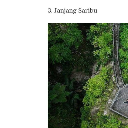
3. Janjang Saribu