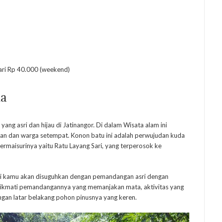
ari Rp 40.000 (weekend)
da
ng asri dan hijau di Jatinangor. Di dalam Wisata alam ini
wan dan warga setempat. Konon batu ini adalah perwujudan kuda
rmaisurinya yaitu Ratu Layang Sari, yang terperosok ke
ini kamu akan disuguhkan dengan pemandangan asri dengan
enikmati pemandangannya yang memanjakan mata, aktivitas yang
ngan latar belakang pohon pinusnya yang keren.