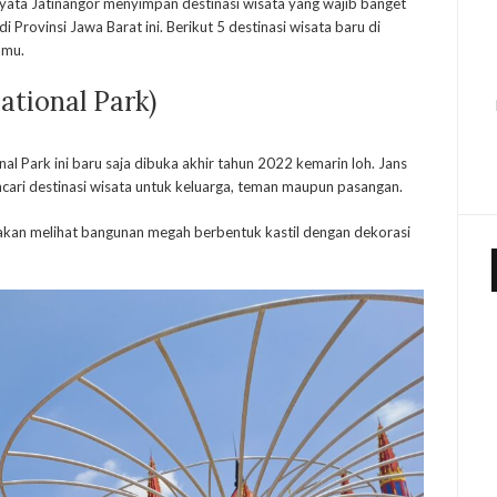
rnyata Jatinangor menyimpan destinasi wisata yang wajib banget
Provinsi Jawa Barat ini. Berikut 5 destinasi wisata baru di
amu.
ational Park)
al Park ini baru saja dibuka akhir tahun 2022 kemarin loh. Jans
cari destinasi wisata untuk keluarga, teman maupun pasangan.
kan melihat bangunan megah berbentuk kastil dengan dekorasi