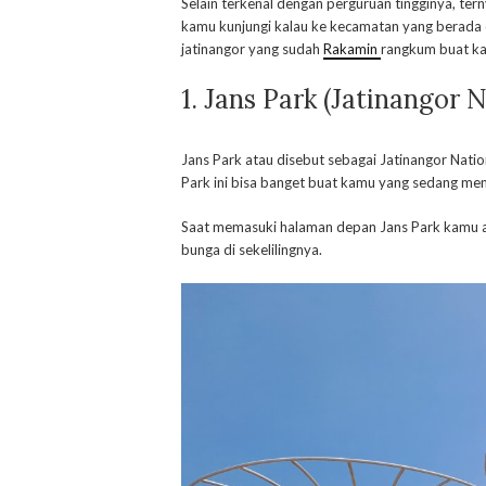
Selain terkenal dengan perguruan tingginya, te
kamu kunjungi kalau ke kecamatan yang berada di 
jatinangor yang sudah
Rakamin
rangkum buat k
1.
Jans Park (Jatinangor N
Jans Park atau disebut sebagai Jatinangor Nation
Park ini bisa banget buat kamu yang sedang men
Saat memasuki halaman depan Jans Park kamu a
bunga di sekelilingnya.