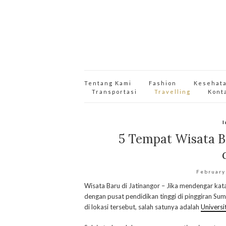
Tentang Kami
Fashion
Kesehat
Transportasi
Travelling
Kont
I
5 Tempat Wisata Ba
February
Wisata Baru di Jatinangor – Jika mendengar kat
dengan pusat pendidikan tinggi di pinggiran Sum
di lokasi tersebut, salah satunya adalah
Universi