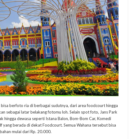
 bisa berfoto ria di berbagai sudutnya, dari area foodcourt hingga
n sebagai latar belakang fotomu loh. Selain spot foto, Jans Park
ak hingga dewasa seperti Istana Balon, Bom-Bom Car, Komedi
olf yang berada di dekat Foodcourt. Semua Wahana tersebut bisa
han mulai dari Rp. 20.000.