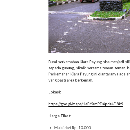
Bumi perkemahan Kiara Payung bisa menjadi pil
sepeda gunung, piknik bersama teman-teman, ber
Perkemahan Kiara Payung ini diantaranya adalah
yang pasti area berkemah.
Lokasi:
https://goo.gl/maps/1eBYXmPDXpdz4D8k9
Harga Tiket:
Mulai dari Rp. 10.000