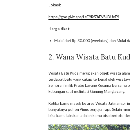
Lokasi:
https://goo.gl/maps/LeF9RfZhEVfUDUeF9
Harga tiket:
Mulai dari Rp 30.000 (weekday) dan Mulai d
2.
Wana Wisata Batu Ku
Wisata Batu Kuda merupakan objek wisata alam ya
terdapat batu yang cukup terkenal oleh wisata
Sembrani milik Prabu Layang Kusuma bersama pe
kubangan saat melintasi Gunung Manglayang.
Ketika kamu masuk ke area Wisata Jatinangor 
banyaknya pohon Pinus berjejer rapi. Selain m
bisa kamu lakukan adalah kamu bisa berfoto de