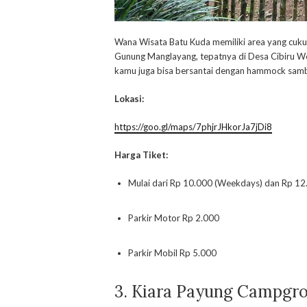
Wana Wisata Batu Kuda memiliki area yang cukup
Gunung Manglayang, tepatnya di Desa Cibiru W
kamu juga bisa bersantai dengan hammock sambil
Lokasi:
https://goo.gl/maps/7phjrJHkorJa7jDi8
Harga Tiket:
Mulai dari Rp 10.000 (Weekdays) dan Rp 12.
Parkir Motor Rp 2.000
Parkir Mobil Rp 5.000
3.
Kiara Payung Campgr