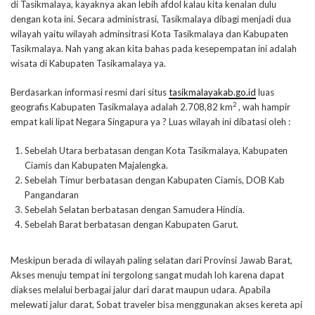
di Tasikmalaya, kayaknya akan lebih afdol kalau kita kenalan dulu
dengan kota ini. Secara administrasi, Tasikmalaya dibagi menjadi dua
wilayah yaitu wilayah adminsitrasi Kota Tasikmalaya dan Kabupaten
Tasikmalaya. Nah yang akan kita bahas pada kesepempatan ini adalah
wisata di Kabupaten Tasikamalaya ya.
Berdasarkan informasi resmi dari situs
tasikmalayakab.go.id
luas
2
geografis Kabupaten Tasikmalaya adalah 2.708,82 km
, wah hampir
empat kali lipat Negara Singapura ya ? Luas wilayah ini dibatasi oleh :
Sebelah Utara berbatasan dengan Kota Tasikmalaya, Kabupaten
Ciamis dan Kabupaten Majalengka.
Sebelah Timur berbatasan dengan Kabupaten Ciamis, DOB Kab
Pangandaran
Sebelah Selatan berbatasan dengan Samudera Hindia.
Sebelah Barat berbatasan dengan Kabupaten Garut.
Meskipun berada di wilayah paling selatan dari Provinsi Jawab Barat,
Akses menuju tempat ini tergolong sangat mudah loh karena dapat
diakses melalui berbagai jalur dari darat maupun udara. Apabila
melewati jalur darat, Sobat traveler bisa menggunakan akses kereta api