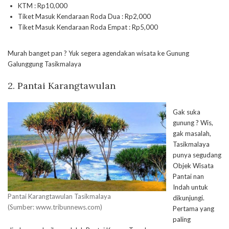
KTM : Rp10,000
Tiket Masuk Kendaraan Roda Dua : Rp2,000
Tiket Masuk Kendaraan Roda Empat : Rp5,000
Murah banget pan ? Yuk segera agendakan wisata ke Gunung
Galunggung Tasikmalaya
2. Pantai Karangtawulan
Gak suka
gunung ? Wis,
gak masalah,
Tasikmalaya
punya segudang
Objek Wisata
Pantai nan
Indah untuk
Pantai Karangtawulan Tasikmalaya
dikunjungi.
(Sumber: www.tribunnews.com)
Pertama yang
paling