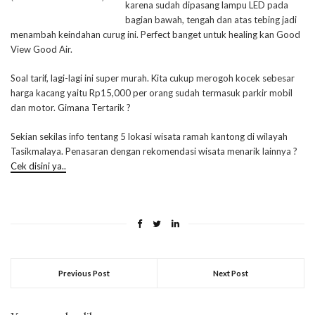
karena sudah dipasang lampu LED pada
bagian bawah, tengah dan atas tebing jadi
menambah keindahan curug ini. Perfect banget untuk healing kan Good
View Good Air.
Soal tarif, lagi-lagi ini super murah. Kita cukup merogoh kocek sebesar
harga kacang yaitu Rp15,000 per orang sudah termasuk parkir mobil
dan motor. Gimana Tertarik ?
Sekian sekilas info tentang 5 lokasi wisata ramah kantong di wilayah
Tasikmalaya. Penasaran dengan rekomendasi wisata menarik lainnya ?
Cek disini ya..
Previous Post
Next Post