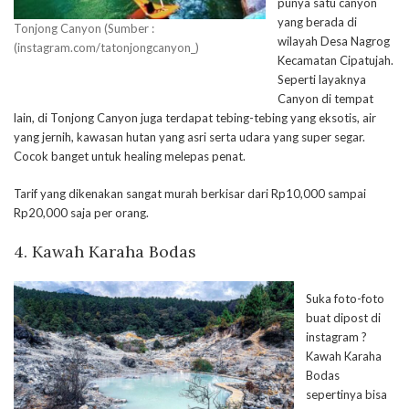
punya satu canyon
yang berada di
Tonjong Canyon (Sumber :
wilayah Desa Nagrog
(instagram.com/tatonjongcanyon_)
Kecamatan Cipatujah.
Seperti layaknya
Canyon di tempat
lain, di Tonjong Canyon juga terdapat tebing-tebing yang eksotis, air
yang jernih, kawasan hutan yang asri serta udara yang super segar.
Cocok banget untuk healing melepas penat.
Tarif yang dikenakan sangat murah berkisar dari Rp10,000 sampai
Rp20,000 saja per orang.
4. Kawah Karaha Bodas
Suka foto-foto
buat dipost di
instagram ?
Kawah Karaha
Bodas
sepertinya bisa