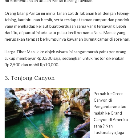
direkomendasikan adalah Pantai Karang Tawulan.
Orang bilang Pantai ini mirip Tanah Lot di Tabanan Bali dengan tebing-
tebing, laut biru nan bersih, serta terdapat taman rumput dan pondok
yang menghadap ke laut buat berduaan sama yang tersayang. Lebih
dari itu, di pantai ini ada satu pulau kecil bernama Nusa Manuk yang
merupakan tempat berkumpulnya kawanan burung camar di sore hari.
Harga Tiket Masuk ke objek wisata ini sangat murah yaitu per orang
cukup membayar Rp3,500 saja, sedangkan untuk motor dikenakan
Rp2,500 dan mobil Rp10,000.
3. Tonjong Canyon
Pernah ke Green
Canyon di
Pangandaran atau
malah ke Grand
Canyon di Amerika
sana ? Nah
Tasikmalaya juga