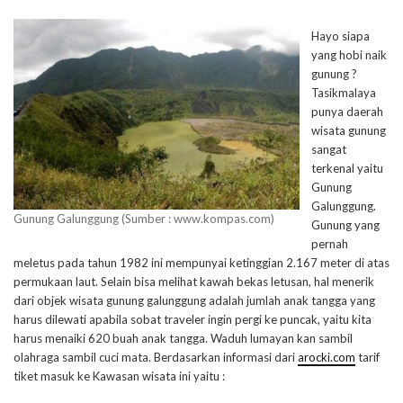
Hayo siapa
yang hobi naik
gunung ?
Tasikmalaya
punya daerah
wisata gunung
sangat
terkenal yaitu
Gunung
Galunggung.
Gunung Galunggung (Sumber : www.kompas.com)
Gunung yang
pernah
meletus pada tahun 1982 ini mempunyai ketinggian 2.167 meter di atas
permukaan laut. Selain bisa melihat kawah bekas letusan, hal menerik
dari objek wisata gunung galunggung adalah jumlah anak tangga yang
harus dilewati apabila sobat traveler ingin pergi ke puncak, yaitu kita
harus menaiki 620 buah anak tangga. Waduh lumayan kan sambil
olahraga sambil cuci mata. Berdasarkan informasi dari
arocki.com
tarif
tiket masuk ke Kawasan wisata ini yaitu :