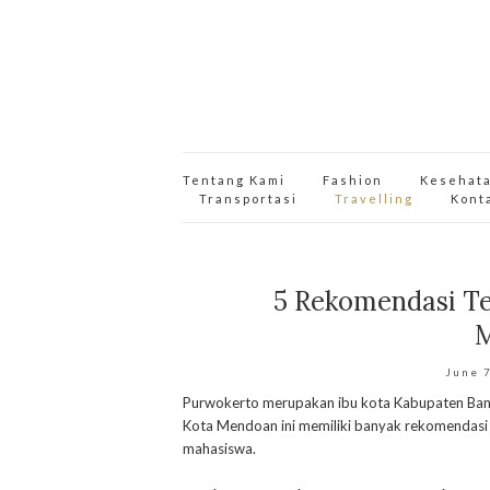
Tentang Kami
Fashion
Kesehat
Transportasi
Travelling
Kont
5 Rekomendasi T
M
June 
Purwokerto merupakan ibu kota Kabupaten Bany
Kota Mendoan ini memiliki banyak rekomendasi
mahasiswa.