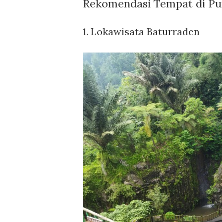
Rekomendasi Tempat di P
1. Lokawisata Baturraden