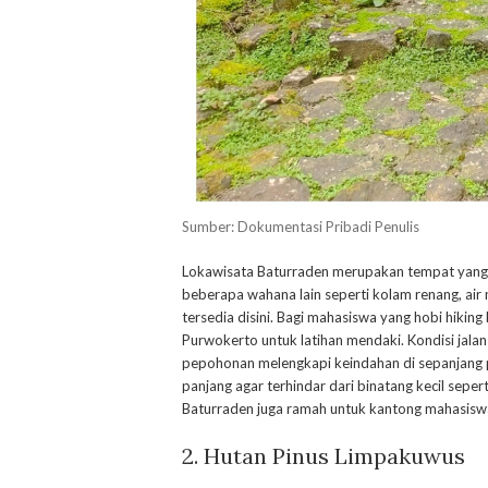
Sumber: Dokumentasi Pribadi Penulis
Lokawisata Baturraden merupakan tempat yang 
beberapa wahana lain seperti kolam renang, air 
tersedia disini. Bagi mahasiswa yang hobi hikin
Purwokerto untuk latihan mendaki. Kondisi jala
pepohonan melengkapi keindahan di sepanjang p
panjang agar terhindar dari binatang kecil sepe
Baturraden juga ramah untuk kantong mahasiswa 
2. Hutan Pinus Limpakuwus