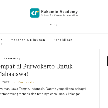
Blog
an
Makanan & Minuman
Pendidikan
ak
Travelling
empat di Purwokerto Untuk
ahasiswa!
7, 2022
No Comments
umas, Jawa Tengah, Indonesia. Daerah yang dikenal sebagai
 tempat yang menarik dan tentunya cocok untuk kalangan