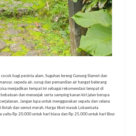
cocok bagi pecinta alam. Suguhan lereng Gunung Slamet dan
mancur, sepeda air, curug dan pemandian air hangat belerang
g bisa menjadikan tempat ini sebagai rekomendasi tempat di
n bebatuan dan menanjak serta samping kanan kiri jalan berupa
erjalanan. Jangan lupa untuk menggunakan sepatu dan celana
rti lintah dan semut merah. Harga tiket masuk Lokawisata
yaitu Rp 20.000 untuk hari biasa dan Rp 25.000 untuk hari libur.