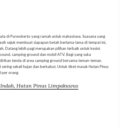
ata di Purwokerto yang ramah untuk mahasiswa. Suasana yang
masih sejuk membuat siapapun betah berlama-lama di tempat ini,
h. Datang lebih pagi merupakan pilihan terbaik untuk kesini.
utbound, camping ground dan mobil ATV. Bagi yang suka
dirikan tenda di area camping ground bersama teman-teman.
ering sekali hujan dan berkabut. Untuk tiket masuk Hutan Pinus
 per orang.
 Indah, Hutan Pinus Limpakuwus