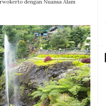
urwokerto dengan Nuansa Alam