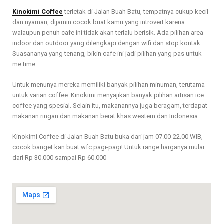
Kinokimi Coffee
terletak di Jalan Buah Batu, tempatnya cukup kecil
dan nyaman, dijamin cocok buat kamu yang introvert karena
walaupun penuh cafe ini tidak akan terlalu berisik. Ada pilihan area
indoor dan outdoor yang dilengkapi dengan wifi dan stop kontak.
Suasananya yang tenang, bikin cafe ini jadi pilihan yang pas untuk
me time.
Untuk menunya mereka memiliki banyak pilihan minuman, terutama
untuk varian coffee. Kinokimi menyajikan banyak pilihan artisan ice
coffee yang spesial. Selain itu, makanannya juga beragam, terdapat
makanan ringan dan makanan berat khas western dan Indonesia.
Kinokimi Coffee di Jalan Buah Batu buka dari jam 07.00-22.00 WIB,
cocok banget kan buat wfc pagi-pagi! Untuk range harganya mulai
dari Rp 30.000 sampai Rp 60.000