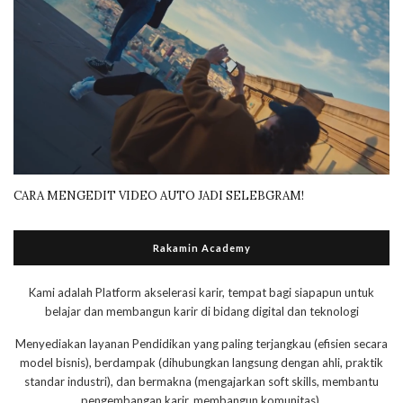
CARA MENGEDIT VIDEO AUTO JADI SELEBGRAM!
Rakamin Academy
Kami adalah Platform akselerasi karir, tempat bagi siapapun untuk
belajar dan membangun karir di bidang digital dan teknologi
Menyediakan layanan Pendidikan yang paling terjangkau (efisien secara
model bisnis), berdampak (dihubungkan langsung dengan ahli, praktik
standar industri), dan bermakna (mengajarkan soft skills, membantu
pengembangan karir, membangun komunitas).