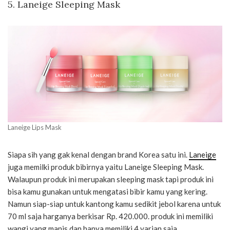
5. Laneige Sleeping Mask
Laneige Lips Mask
Siapa sih yang gak kenal dengan brand Korea satu ini.
Laneige
juga memilki produk bibirnya yaitu Laneige Sleeping Mask.
Walaupun produk ini merupakan sleeping mask tapi produk ini
bisa kamu gunakan untuk mengatasi bibir kamu yang kering.
Namun siap-siap untuk kantong kamu sedikit jebol karena untuk
70 ml saja harganya berkisar Rp. 420.000. produk ini memiliki
wangi yang manis dan hanya memiliki 4 varian saja.