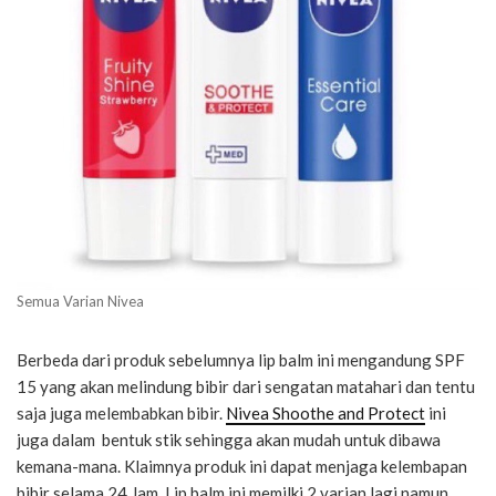
Semua Varian Nivea
Berbeda dari produk sebelumnya lip balm ini mengandung SPF
15 yang akan melindung bibir dari sengatan matahari dan tentu
saja juga melembabkan bibir.
Nivea Shoothe and Protect
ini
juga dalam bentuk stik sehingga akan mudah untuk dibawa
kemana-mana. Klaimnya produk ini dapat menjaga kelembapan
bibir selama 24 Jam. Lip balm ini memilki 2 varian lagi namun