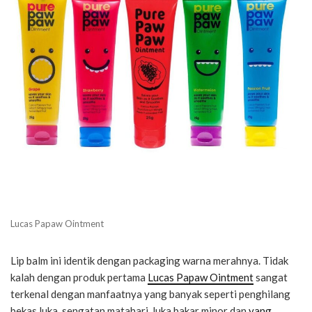
Lucas Papaw Ointment
Lip balm ini identik dengan packaging warna merahnya. Tidak
kalah dengan produk pertama
Lucas Papaw Ointment
sangat
terkenal dengan manfaatnya yang banyak seperti penghilang
bekas luka, sengatan matahari, luka bakar minor dan
yang