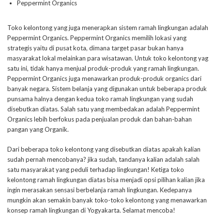
Peppermint Organics
Toko kelontong yang juga menerapkan sistem ramah lingkungan adalah
Peppermint Organics. Peppermint Organics memilih lokasi yang
strategis yaitu di pusat kota, dimana target pasar bukan hanya
masyarakat lokal melainkan para wisatawan. Untuk toko kelontong yag
satu ini, tidak hanya menjual produk-produk yang ramah lingkungan.
Peppermint Organics juga menawarkan produk-produk organics dari
banyak negara. Sistem belanja yang digunakan untuk beberapa produk
punsama halnya dengan kedua toko ramah lingkungan yang sudah
disebutkan diatas. Salah satu yang membedakan adalah Peppermint
Organics lebih berfokus pada penjualan produk dan bahan-bahan
pangan yang Organik.
Dari beberapa toko kelontong yang disebutkan diatas apakah kalian
sudah pernah mencobanya? jika sudah, tandanya kalian adalah salah
satu masyarakat yang peduli terhadap lingkungan! Ketiga toko
kelontong ramah lingkungan diatas bisa menjadi opsi pilihan kalian jika
ingin merasakan sensasi berbelanja ramah lingkungan. Kedepanya
mungkin akan semakin banyak toko-toko kelontong yang menawarkan
konsep ramah lingkungan di Yogyakarta. Selamat mencoba!