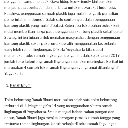
penggunan sampah plastik. Gaya hidup Eco-Friendly kini semakin
menjadi pusat perhatian dan hal biasa untuk masyarakat Indonesia.
Pasalnya, penggunaan sampah plastik juga mulai mengusik perhatian
pemerintah di Indonesia. Salah satu contohnya adalah penggunaan
kantong plastik yang mulai dibatasi. Beberapa toko bahan pokok kini
mulai memberikan harga pada penggunaan kantong plastik sekali pakai.
Strategi ini bertujuan untuk menahan masyarakat dengan penggunaan
kantong plastik sekali pakai untuk beralih menggunakan tas belanja
yang lebih ramah lingkungan. Di kota Yogyakarta kita dapat
menemukan toko ramah lingkungan dengan mudah. Sejak tahun 2019,
jumlah toko kelontong ramah lingkungan semakin meningkat. Berikut ini
merupakan 4 contoh toko ramah lingkungan yang ramai dikunjungi di
Yogyakarta
Ranah Bhumi
Toko kelontong Ranah Bhumi merupakan salah satu toko kelontong
terkurasi di Jl. Magelang Km 14 yang menggunakan sistem ramah
lingkungan di Yogyakarta. Selain menjual bahan-bahan pangan dan
dapur, Ranah Bhumi juga menjual beragam produk rumah tangga yang
tentunya ramah lingkungan. Untuk belanja di toko ramah lingkungan