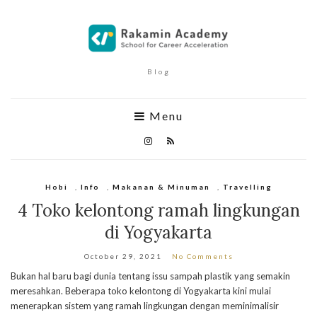
Blog
Menu
Hobi
,
Info
,
Makanan & Minuman
,
Travelling
4 Toko kelontong ramah lingkungan
di Yogyakarta
October 29, 2021
No Comments
Bukan hal baru bagi dunia tentang issu sampah plastik yang semakin
meresahkan. Beberapa toko kelontong di Yogyakarta kini mulai
menerapkan sistem yang ramah lingkungan dengan meminimalisir