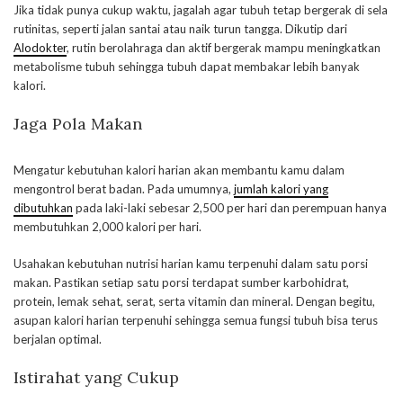
Jika tidak punya cukup waktu, jagalah agar tubuh tetap bergerak di sela
rutinitas, seperti jalan santai atau naik turun tangga. Dikutip dari
Alodokter
, rutin berolahraga dan aktif bergerak mampu meningkatkan
metabolisme tubuh sehingga tubuh dapat membakar lebih banyak
kalori.
Jaga Pola Makan
Mengatur kebutuhan kalori harian akan membantu kamu dalam
mengontrol berat badan. Pada umumnya,
jumlah kalori yang
dibutuhkan
pada laki-laki sebesar 2,500 per hari dan perempuan hanya
membutuhkan 2,000 kalori per hari.
Usahakan kebutuhan nutrisi harian kamu terpenuhi dalam satu porsi
makan. Pastikan setiap satu porsi terdapat sumber karbohidrat,
protein, lemak sehat, serat, serta vitamin dan mineral. Dengan begitu,
asupan kalori harian terpenuhi sehingga semua fungsi tubuh bisa terus
berjalan optimal.
Istirahat yang Cukup