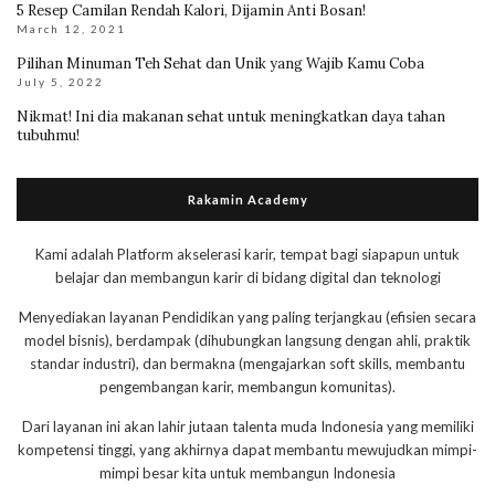
5 Resep Camilan Rendah Kalori, Dijamin Anti Bosan!
March 12, 2021
Pilihan Minuman Teh Sehat dan Unik yang Wajib Kamu Coba
July 5, 2022
Nikmat! Ini dia makanan sehat untuk meningkatkan daya tahan
tubuhmu!
Rakamin Academy
Kami adalah Platform akselerasi karir, tempat bagi siapapun untuk
belajar dan membangun karir di bidang digital dan teknologi
Menyediakan layanan Pendidikan yang paling terjangkau (efisien secara
model bisnis), berdampak (dihubungkan langsung dengan ahli, praktik
standar industri), dan bermakna (mengajarkan soft skills, membantu
pengembangan karir, membangun komunitas).
Dari layanan ini akan lahir jutaan talenta muda Indonesia yang memiliki
kompetensi tinggi, yang akhirnya dapat membantu mewujudkan mimpi-
mimpi besar kita untuk membangun Indonesia