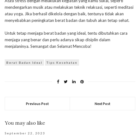
Atasi stress dengan melakukan kegiatan yang kamu sukai, seperti
mendengarkan musik atau melakukan teknik relaksasi, seperti meditasi
atau yoga. Jika berhasil dikelola dengan baik, tentunya tidak akan
menyebabkan peningkatan berat badan dan tubuh akan tetap sehat.
Untuk tetap menjaga berat badan yang ideal, tentu dibutuhkan cara
menjaga yang benar dan perlu adanya sikap disiplin dalam
menjalaninya. Semangat dan Selamat Mencoba!
Berat Badan Ideal
Tips Kesehatan
Previous Post
Next Post
You may also like
September 22, 2023