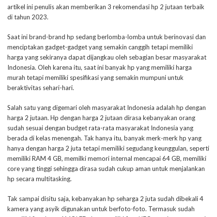
artikel ini penulis akan memberikan 3 rekomendasi hp 2 jutaan terbaik
di tahun 2023.
Saat ini brand-brand hp sedang berlomba-lomba untuk berinovasi dan
menciptakan gadget-gadget yang semakin canggih tetapi memiliki
harga yang sekiranya dapat dijangkau oleh sebagian besar masyarakat
Indonesia. Oleh karena itu, saat ini banyak hp yang memiliki harga
murah tetapi memiliki spesifikasi yang semakin mumpuni untuk
beraktivitas sehari-hari.
Salah satu yang digemari oleh masyarakat Indonesia adalah hp dengan
harga 2 jutaan. Hp dengan harga 2 jutaan dirasa kebanyakan orang
sudah sesuai dengan budget rata-rata masyarakat Indonesia yang
berada di kelas menengah. Tak hanya itu, banyak merk-merk hp yang
hanya dengan harga 2 juta tetapi memiliki segudang keunggulan, seperti
memiliki RAM 4 GB, memilki memori internal mencapai 64 GB, memiliki
core yang tinggi sehingga dirasa sudah cukup aman untuk menjalankan
hp secara multitasking.
Tak sampai disitu saja, kebanyakan hp seharga 2 juta sudah dibekali 4
kamera yang asyik digunakan untuk berfoto-foto. Termasuk sudah