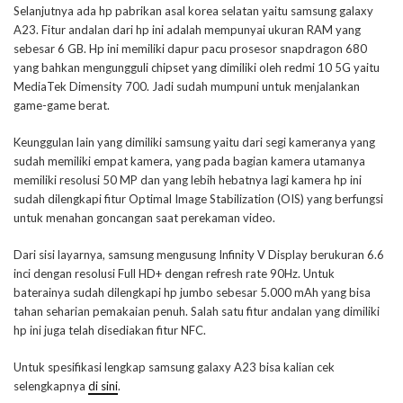
Selanjutnya ada hp pabrikan asal korea selatan yaitu samsung galaxy
A23. Fitur andalan dari hp ini adalah mempunyai ukuran RAM yang
sebesar 6 GB. Hp ini memiliki dapur pacu prosesor snapdragon 680
yang bahkan mengungguli chipset yang dimiliki oleh redmi 10 5G yaitu
MediaTek Dimensity 700. Jadi sudah mumpuni untuk menjalankan
game-game berat.
Keunggulan lain yang dimiliki samsung yaitu dari segi kameranya yang
sudah memiliki empat kamera, yang pada bagian kamera utamanya
memiliki resolusi 50 MP dan yang lebih hebatnya lagi kamera hp ini
sudah dilengkapi fitur Optimal Image Stabilization (OIS) yang berfungsi
untuk menahan goncangan saat perekaman video.
Dari sisi layarnya, samsung mengusung Infinity V Display berukuran 6.6
inci dengan resolusi Full HD+ dengan refresh rate 90Hz. Untuk
baterainya sudah dilengkapi hp jumbo sebesar 5.000 mAh yang bisa
tahan seharian pemakaian penuh. Salah satu fitur andalan yang dimiliki
hp ini juga telah disediakan fitur NFC.
Untuk spesifikasi lengkap samsung galaxy A23 bisa kalian cek
selengkapnya
di sini
.