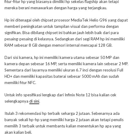
fitur-fitur hp yang biasanya dimiliki hp sekelas flagship akan tetapi
mereka berani menawarkan dengan harga yang terjangkau.
Hp ini ditenagai oleh chipset prosesor MediaTek Helio G96 yang dapat
memberi peningkatan untuk tampilan visual dan performa dengan
signifikan. Bisa dibilang chipset ini bahkan jauh lebih baik dari para
pesaing-pesaing di kelasnya. Sedangkan dari segi RAM hp ini memiliki
RAM sebesar 8 GB dengan memori internal mencapai 128 GB.
Dari sisi kamera, hp ini memiliki kamera utama sebesar 50 MP dan
kamera depan sebesar 16 MP, serta memiliki kamera lain sebesar 2 MP.
Sementara dari layarnya memiliki ukuran 6.7 inci dengan resolusi Full
HD+ dan memiliki kapasitas baterai sebesar 5000 mAh dan sudah
memiliki fitur NFC.
Untuk info spesifikasi lengkap dari Infinix Note 12 bisa kalian cek
selengkapnya
di sini
.
Itulah 3 rekomendasi hp terbaik seharga 2 jutaan. Sebenarnya ada
banyak sekali hp-hp yang memiliki harga 2 jutaan akan tetapi penulis
memilih 3 terbaik untuk membantu kalian menentukan hp apa yang
akan kalian beli.