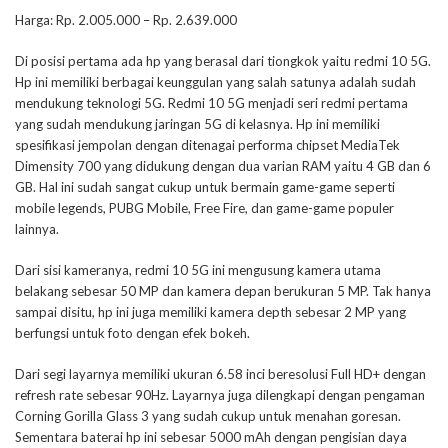
Harga: Rp. 2.005.000 – Rp. 2.639.000
Di posisi pertama ada hp yang berasal dari tiongkok yaitu redmi 10 5G.
Hp ini memiliki berbagai keunggulan yang salah satunya adalah sudah
mendukung teknologi 5G. Redmi 10 5G menjadi seri redmi pertama
yang sudah mendukung jaringan 5G di kelasnya. Hp ini memiliki
spesifikasi jempolan dengan ditenagai performa chipset MediaTek
Dimensity 700 yang didukung dengan dua varian RAM yaitu 4 GB dan 6
GB. Hal ini sudah sangat cukup untuk bermain game-game seperti
mobile legends, PUBG Mobile, Free Fire, dan game-game populer
lainnya.
Dari sisi kameranya, redmi 10 5G ini mengusung kamera utama
belakang sebesar 50 MP dan kamera depan berukuran 5 MP. Tak hanya
sampai disitu, hp ini juga memiliki kamera depth sebesar 2 MP yang
berfungsi untuk foto dengan efek bokeh.
Dari segi layarnya memiliki ukuran 6.58 inci beresolusi Full HD+ dengan
refresh rate sebesar 90Hz. Layarnya juga dilengkapi dengan pengaman
Corning Gorilla Glass 3 yang sudah cukup untuk menahan goresan.
Sementara baterai hp ini sebesar 5000 mAh dengan pengisian daya