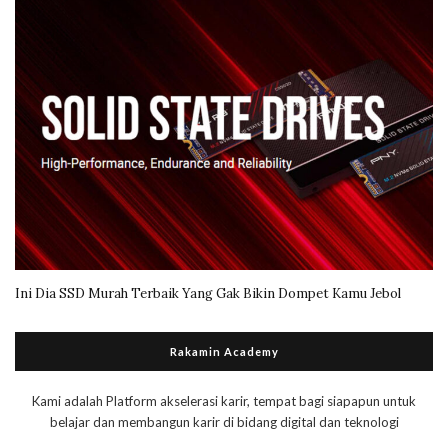
Ini Dia SSD Murah Terbaik Yang Gak Bikin Dompet Kamu Jebol
Rakamin Academy
Kami adalah Platform akselerasi karir, tempat bagi siapapun untuk
belajar dan membangun karir di bidang digital dan teknologi