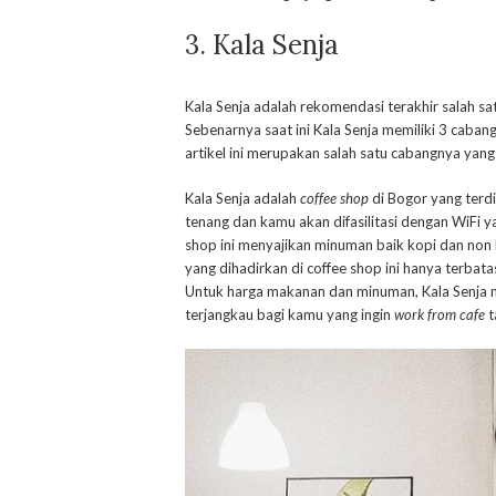
3. Kala Senja
Kala Senja adalah rekomendasi terakhir salah s
Sebenarnya saat ini Kala Senja memiliki 3 caban
artikel ini merupakan salah satu cabangnya yang
Kala Senja adalah
coffee shop
di Bogor yang terdir
tenang dan kamu akan difasilitasi dengan WiFi
shop ini menyajikan minuman baik kopi dan non
yang dihadirkan di coffee shop ini hanya terbatas
Untuk harga makanan dan minuman, Kala Senja m
terjangkau bagi kamu yang ingin
work from cafe
t