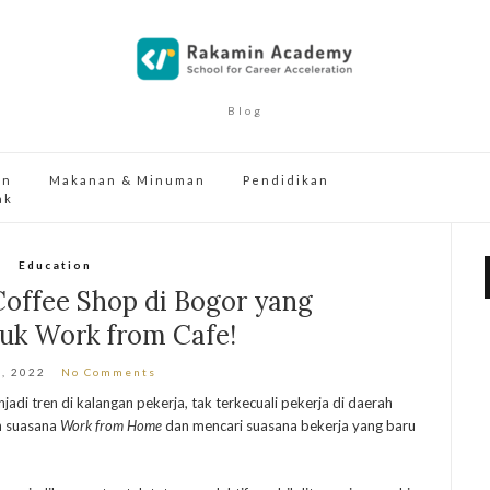
Blog
an
Makanan & Minuman
Pendidikan
ak
Education
offee Shop di Bogor yang
uk Work from Cafe!
7, 2022
No Comments
di tren di kalangan pekerja, tak terkecuali pekerja di daerah
n suasana
Work from Home
dan mencari suasana bekerja yang baru