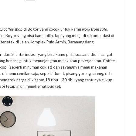
atu
coffee shop
di Bogor yang cocok untuk kamu
work from cafe
.
g di Bogor yang bisa kamu pilih, tapi yang menjadi rekomendasi di
 terletak di Jalan Komplek Pulo Armin, Baranangsiang.
i dari 2 lantai indoor yang bisa kamu pilih, suasana disini sangat
 yang kencang untuk menunjangmu melakukan pekerjaanmu. Coffee
 kopi (seperti minuman coklat) dan sayangnya menu makanan
 di menu cemilan saja, seperti donat, pisang goreng, cireng, dsb.
ematok harga di kisaran 18 ribu – 30 ribu yang tentunya cukup
api tetap ingin menghemat budget.