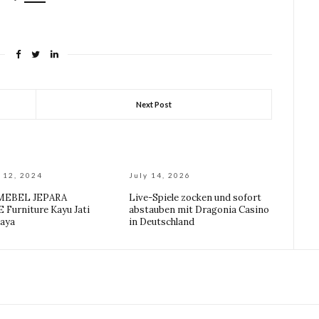
Next Post
 12, 2024
July 14, 2026
MEBEL JEPARA
Live-Spiele zocken und sofort
Furniture Kayu Jati
abstauben mit Dragonia Casino
aya
in Deutschland