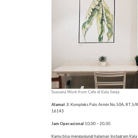
Suasana Work from Cafe di Kala Senja
Alamat
Jl. Kompleks Pulo Armin No.50A, RT.5/R
16143
Jam Operasional
10.00 – 20.30
Kamu bisa mengunjungi halaman Instagram Kala