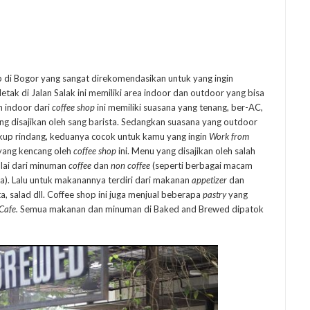
p di Bogor yang sangat direkomendasikan untuk yang ingin
etak di Jalan Salak ini memiliki area indoor dan outdoor yang bisa
n indoor dari
coffee shop
ini memiliki suasana yang tenang, ber-AC,
g disajikan oleh sang barista. Sedangkan suasana yang outdoor
up rindang, keduanya cocok untuk kamu yang ingin
Work from
 yang kencang oleh
coffee shop
ini. Menu yang disajikan oleh salah
ulai dari minuman
coffee
dan
non coffee
(seperti berbagai macam
). Lalu untuk makanannya terdiri dari makanan
appetizer
dan
a, salad dll. Coffee shop ini juga menjual beberapa
pastry
yang
Cafe.
Semua makanan dan minuman di Baked and Brewed dipatok