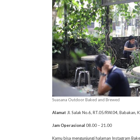
Suasana Outdoor Baked and Brewed
Alamat
Jl. Salak No.6, RT.05/RW.04, Babakan,
Jam Operasional
08.00 – 21.00
Kamu bisa mengunjungi halaman Instagram Ba