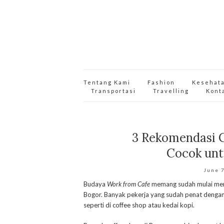
Tentang Kami
Fashion
Kesehat
Transportasi
Travelling
Kont
3 Rekomendasi C
Cocok unt
June 
Budaya
Work from Cafe
memang sudah mulai menja
Bogor. Banyak pekerja yang sudah penat denga
seperti di coffee shop atau kedai kopi.