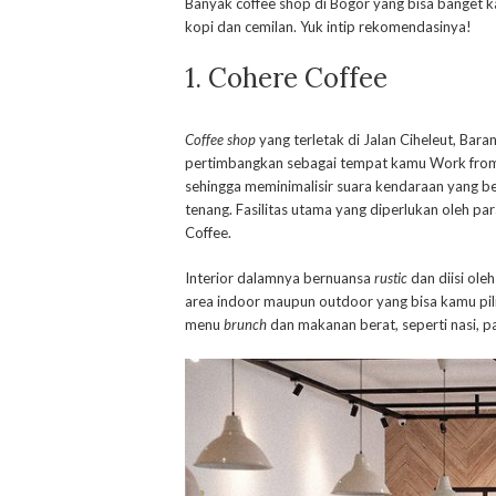
Banyak coffee shop di Bogor yang bisa banget k
kopi dan cemilan. Yuk intip rekomendasinya!
1. Cohere Coffee
Coffee shop
yang terletak di Jalan Ciheleut, Bara
pertimbangkan sebagai tempat kamu Work from C
sehingga meminimalisir suara kendaraan yang ber
tenang. Fasilitas utama yang diperlukan oleh pa
Coffee.
Interior dalamnya bernuansa
rustic
dan diisi ole
area indoor maupun outdoor yang bisa kamu pili
menu
brunch
dan makanan berat, seperti nasi, p