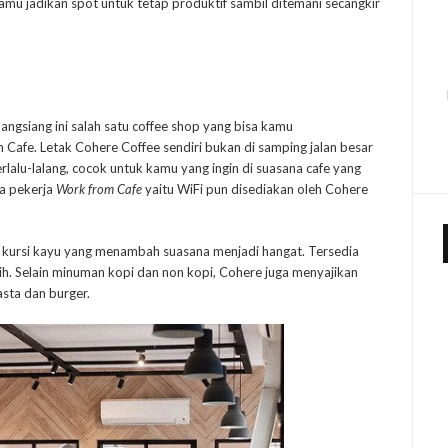
amu jadikan spot untuk tetap produktif sambil ditemani secangkir
nangsiang ini salah satu coffee shop yang bisa kamu
afe. Letak Cohere Coffee sendiri bukan di samping jalan besar
lalu-lalang, cocok untuk kamu yang ingin di suasana cafe yang
ra pekerja
Work from Cafe
yaitu WiFi pun disediakan oleh Cohere
h kursi kayu yang menambah suasana menjadi hangat. Tersedia
h. Selain minuman kopi dan non kopi, Cohere juga menyajikan
asta dan burger.