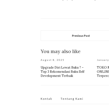
Previous Post
You may also like
August 8, 2025
January
Upgrade Diri Lewat Buku ? –
TOKO 
Top 3 Rekomendasi Buku Self
ONLINE 
Development Terbaik
Terperc
Kontak
Tentang Kami