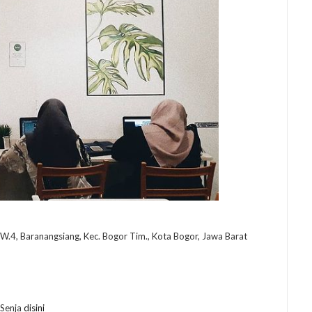
W.4, Baranangsiang, Kec. Bogor Tim., Kota Bogor, Jawa Barat
 Senja
disini