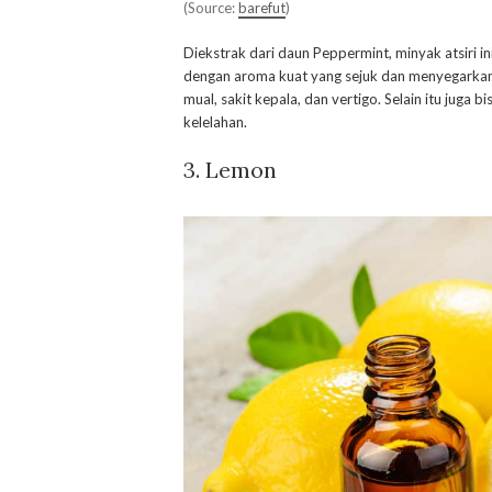
(Source:
barefut
)
Diekstrak dari daun Peppermint, minyak atsiri i
dengan aroma kuat yang sejuk dan menyegarkan.
mual, sakit kepala, dan vertigo. Selain itu juga
kelelahan.
3. Lemon