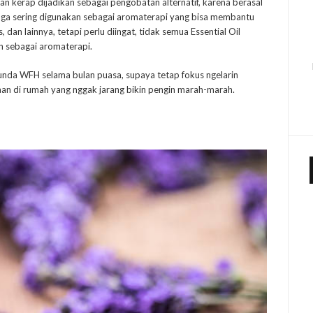
an kerap dijadikan sebagai pengobatan alternatif, karena berasal
l juga sering digunakan sebagai aromaterapi yang bisa membantu
dan lainnya, tetapi perlu diingat, tidak semua Essential Oil
n sebagai aromaterapi.
 Bunda WFH selama bulan puasa, supaya tetap fokus ngelarin
an di rumah yang nggak jarang bikin pengin marah-marah.