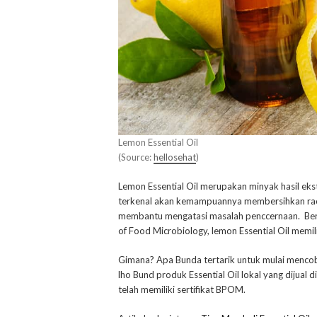
Lemon Essential Oil
(Source:
hellosehat
)
Lemon Essential Oil merupakan minyak hasil eks
terkenal akan kemampuannya membersihkan racu
membantu mengatasi masalah penccernaan. Berda
of Food Microbiology, lemon Essential Oil memilik
Gimana? Apa Bunda tertarik untuk mulai mencoba
lho Bund produk Essential Oil lokal yang dijual
telah memiliki sertifikat BPOM.