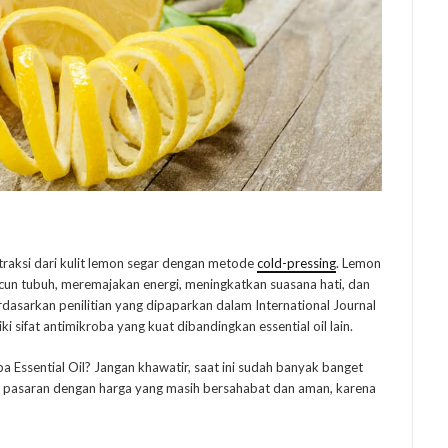
traksi dari kulit lemon segar dengan metode
cold-pressing
. Lemon
n tubuh, meremajakan energi, meningkatkan suasana hati, dan
sarkan penilitian yang dipaparkan dalam International Journal
i sifat antimikroba yang kuat dibandingkan essential oil lain.
 Essential Oil? Jangan khawatir, saat ini sudah banyak banget
 di pasaran dengan harga yang masih bersahabat dan aman, karena