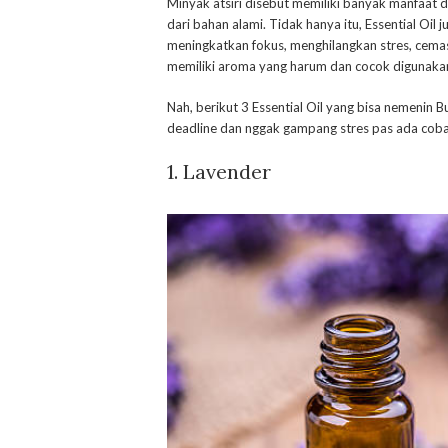
Minyak atsiri disebut memiliki banyak manfaat d
dari bahan alami. Tidak hanya itu, Essential Oi
meningkatkan fokus, menghilangkan stres, cemas, 
memiliki aroma yang harum dan cocok digunaka
Nah, berikut 3 Essential Oil yang bisa nemenin
deadline dan nggak gampang stres pas ada coba
1. Lavender