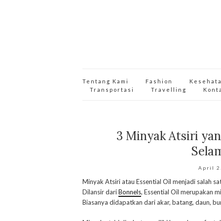
Tentang Kami
Fashion
Kesehat
Transportasi
Travelling
Kont
3 Minyak Atsiri y
Sela
April 
Minyak Atsiri atau Essential Oil menjadi salah s
Dilansir dari
Bonnels
, Essential Oil merupakan m
Biasanya didapatkan dari akar, batang, daun, b