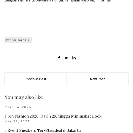
dengan kemeja di bawahnya untuk tampilan yang lebih formal.
#fashionpria
Previous Post
Next Post
You may also like
March 6, 2026
Tren Fashion 2026: Dari Y2K hingga Minimalist Look
May 27, 2021
3 Event Sneakers Ter-Stealdeal di Jakarta