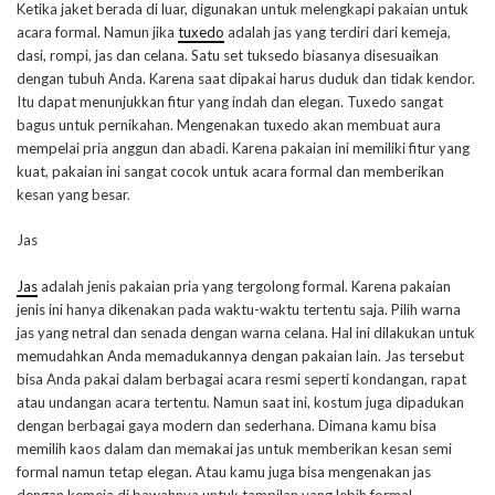
Ketika jaket berada di luar, digunakan untuk melengkapi pakaian untuk
acara formal. Namun jika
tuxedo
adalah jas yang terdiri dari kemeja,
dasi, rompi, jas dan celana. Satu set tuksedo biasanya disesuaikan
dengan tubuh Anda. Karena saat dipakai harus duduk dan tidak kendor.
Itu dapat menunjukkan fitur yang indah dan elegan. Tuxedo sangat
bagus untuk pernikahan. Mengenakan tuxedo akan membuat aura
mempelai pria anggun dan abadi. Karena pakaian ini memiliki fitur yang
kuat, pakaian ini sangat cocok untuk acara formal dan memberikan
kesan yang besar.
Jas
Jas
adalah jenis pakaian pria yang tergolong formal. Karena pakaian
jenis ini hanya dikenakan pada waktu-waktu tertentu saja. Pilih warna
jas yang netral dan senada dengan warna celana. Hal ini dilakukan untuk
memudahkan Anda memadukannya dengan pakaian lain. Jas tersebut
bisa Anda pakai dalam berbagai acara resmi seperti kondangan, rapat
atau undangan acara tertentu. Namun saat ini, kostum juga dipadukan
dengan berbagai gaya modern dan sederhana. Dimana kamu bisa
memilih kaos dalam dan memakai jas untuk memberikan kesan semi
formal namun tetap elegan. Atau kamu juga bisa mengenakan jas