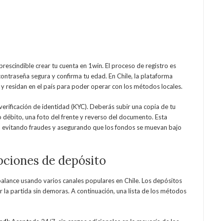
escindible crear tu cuenta en 1win. El proceso de registro es
a contraseña segura y confirma tu edad. En Chile, la plataforma
y residan en el país para poder operar con los métodos locales.
 verificación de identidad (KYC). Deberás subir una copia de tu
 o débito, una foto del frente y reverso del documento. Esta
, evitando fraudes y asegurando que los fondos se muevan bajo
pciones de depósito
 balance usando varios canales populares en Chile. Los depósitos
iar la partida sin demoras. A continuación, una lista de los métodos