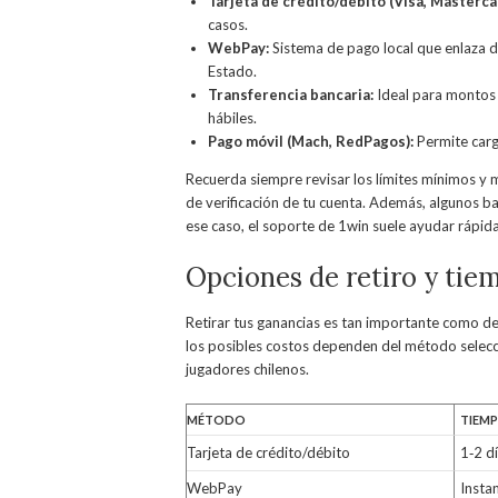
Tarjeta de crédito/débito (Visa, Masterca
casos.
WebPay:
Sistema de pago local que enlaza 
Estado.
Transferencia bancaria:
Ideal para montos g
hábiles.
Pago móvil (Mach, RedPagos):
Permite carga
Recuerda siempre revisar los límites mínimos y 
de verificación de tu cuenta. Además, algunos b
ese caso, el soporte de 1win suele ayudar rápi
Opciones de retiro y ti
Retirar tus ganancias es tan importante como dep
los posibles costos dependen del método selecci
jugadores chilenos.
MÉTODO
TIEM
Tarjeta de crédito/débito
1‑2 d
WebPay
Insta