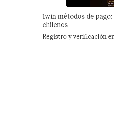
1win métodos de pago:
chilenos
Registro y verificación e