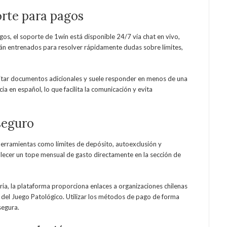
orte para pagos
gos, el soporte de 1win está disponible 24/7 vía chat en vivo,
án entrenados para resolver rápidamente dudas sobre límites,
icitar documentos adicionales y suele responder en menos de una
ia en español, lo que facilita la comunicación y evita
seguro
erramientas como límites de depósito, autoexclusión y
lecer un tope mensual de gasto directamente en la sección de
aria, la plataforma proporciona enlaces a organizaciones chilenas
 del Juego Patológico. Utilizar los métodos de pago de forma
segura.