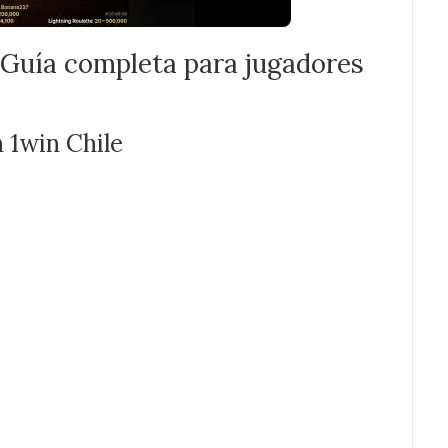
 Guía completa para jugadores
n 1win Chile