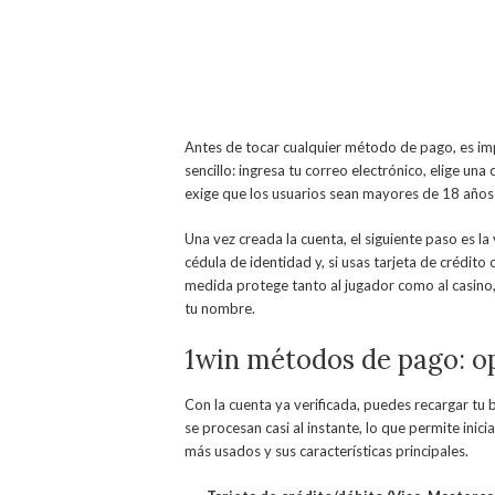
Antes de tocar cualquier método de pago, es impr
sencillo: ingresa tu correo electrónico, elige un
exige que los usuarios sean mayores de 18 años 
Una vez creada la cuenta, el siguiente paso es la
cédula de identidad y, si usas tarjeta de crédito
medida protege tanto al jugador como al casino
tu nombre.
1win métodos de pago: o
Con la cuenta ya verificada, puedes recargar tu
se procesan casi al instante, lo que permite inic
más usados y sus características principales.