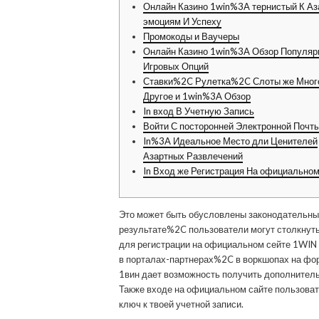
Онлайн Казино 1win%3A тернистый К А
эмоциям И Успеху
Промокоды и Ваучеры
Онлайн Казино 1win%3A Обзор Популяр
Игровых Опций
Ставки%2C Рулетка%2C Слоты же Мног
Другое и 1win%3A Обзор
In вход В Учетную Запись
Войти С посторонней Электронной Поч
In%3A Идеальное Место дли Ценителей
Азартных Развлечений
In Вход же Регистрация На официальном
Это может быть обусловлены законодательны
результате%2C пользователи могут столкнуть
для регистрации на официальном сейте 1WIN 
в порталах-партнерах%2C в воркшопах на фор
1вин дает возможность получить дополнитель
Также входе на официальном сайте пользова
ключ к твоей учетной записи.