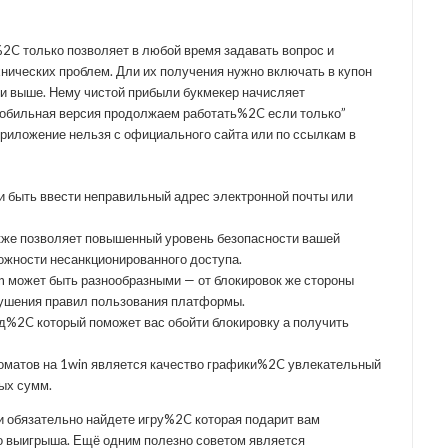
C только позволяет в любой время задавать вопрос и
ических проблем. Дли их получения нужно включать в купон
 и выше. Нему чистой прибыли букмекер начисляет
обильная версия продолжаем работать%2C если только”
приложение нельзя с официального сайта или по ссылкам в
 быть ввести неправильный адрес электронной почты или
же позволяет повышенный уровень безопасности вашей
ожности несанкционированного доступа.
n может быть разнообразными — от блокировок же стороны
рушения правил пользования платформы.
д%2C который поможет вас обойти блокировку а получить
оматов на 1win является качество графики%2C увлекательный
ых сумм.
 обязательно найдете игру%2C которая подарит вам
о выигрыша. Ещё одним полезно советом является