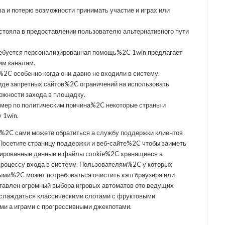
а и потерю возможности принимать участие и играх или
стояла в предоставлении пользователю альтернативного пути
ебуется персонализированная помощь%2C 1win предлагает
им каналам.
2C особенно когда они давно не входили в систему.
виде запретных сайтов%2C ограничений на использовать
ожности захода в площадку.
имер по политическим причина%2C некоторые страны и
 1win.
%2C сами можете обратиться а службу поддержки клиентов
. Посетите страницу поддержки и веб-сайте%2C чтобы заиметь
шированные данные и файлы cookie%2C хранящиеся а
процессу входа в систему. Пользователям%2C у которых
ми%2C может потребоваться очистить кэш браузера или
ставлен огромный выбора игровых автоматов ото ведущих
наслаждаться классическими слотами с фруктовыми
и а играми с прогрессивными джекпотами.