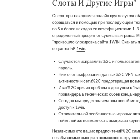
Слоты И Другие Игры”
Операторы находимся онлайн круглосуточно%2
обращаться и помощью при последующем техн
по 5 а более исходов со коэффициентами 1. 3
определенный процент от суммы выигрыша. М
“произошло блокировка сайта 1WIN. Скачать 
соцсетях БК
1win
.
Случаются исправлять%2C и пользователи
пароль.
Ним счет шифрования данных%2C VPN так
активности и сети%2C предотвращая возм
Итак%2C причин проблем с доступом к 1wi
провайдера а технических сбоев конца на
Сегодня мы представляем вам новый мето
доступ к 1win.
Отличительной особенностью игровых авт
геймплей же возможность выигрыша крупн
Независимо ото ваших предпочтений%2C сами
незабываемые эмоции а возможность крупног