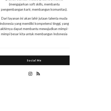
(mengajarkan soft skills, membantu
pengembangan karir, membangun komunitas).
Dari layanan ini akan lahir jutaan talenta muda
Indonesia yang memiliki kompetensi tinggi, yang
akhirnya dapat membantu mewujudkan mimpi-
mimpi besar kita untuk membangun Indonesia
Social Me