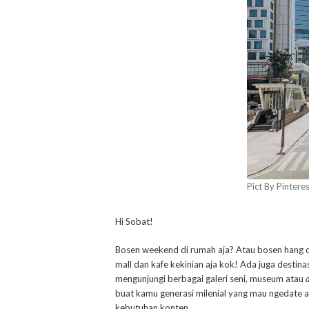
Pict By Pintere
Hi Sobat!
Bosen weekend di rumah aja? Atau bosen hang out
mall dan kafe kekinian aja kok! Ada juga destina
mengunjungi berbagai galeri seni, museum atau
buat kamu generasi milenial yang mau ngedate at
kebutuhan konten