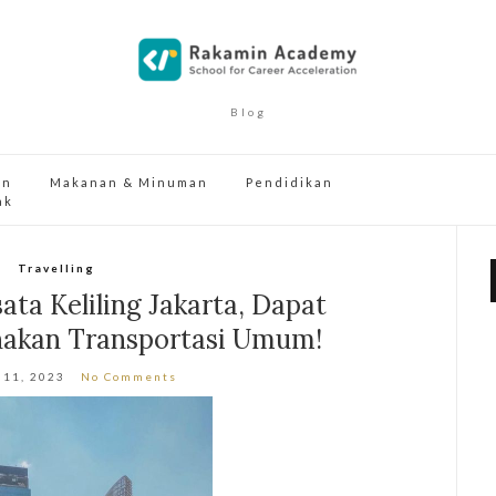
Blog
an
Makanan & Minuman
Pendidikan
ak
Travelling
ta Keliling Jakarta, Dapat
nakan Transportasi Umum!
 11, 2023
No Comments