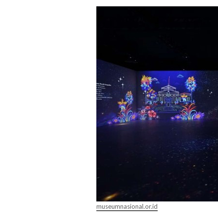
museumnasional.or.id