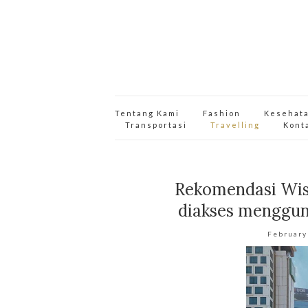
Tentang Kami
Fashion
Kesehat
Transportasi
Travelling
Kont
Rekomendasi Wisa
diakses menggu
February