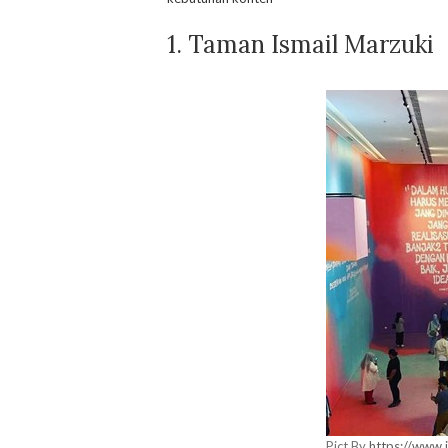
1. Taman Ismail Marzuki
Pict By
https://www.