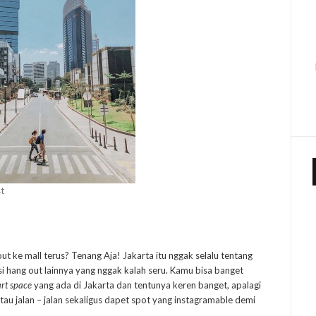
st
 ke mall terus? Tenang Aja! Jakarta itu nggak selalu tentang
si hang out lainnya yang nggak kalah seru. Kamu bisa banget
art space
yang ada di Jakarta dan tentunya keren banget, apalagi
au jalan – jalan sekaligus dapet spot yang instagramable demi