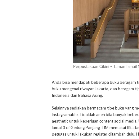
Perpustakaan Cikini – Taman Ismail
Anda bisa mendapati beberapa buku beragam ti
buku mengenai riwayat Jakarta, dan beragam tipe 
Indonesia dan Bahasa Asing.
Selainnya sediakan bermacam tipe buku yang me
instagramable. Tidaklah aneh bila banyak bebe
aesthetic untuk keperluan content social media
lantai 3 di Gedung Panjang TIM memakai lift atau
petugas untuk lakukan register ditambah dulu. H