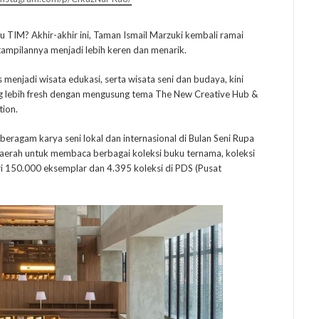
u TIM? Akhir-akhir ini, Taman Ismail Marzuki kembali ramai
 tampilannya menjadi lebih keren dan menarik.
 menjadi wisata edukasi, serta wisata seni dan budaya, kini
 lebih fresh dengan mengusung tema The New Creative Hub &
tion.
eragam karya seni lokal dan internasional di Bulan Seni Rupa
aerah untuk membaca berbagai koleksi buku ternama, koleksi
ri 150.000 eksemplar dan 4.395 koleksi di PDS (Pusat