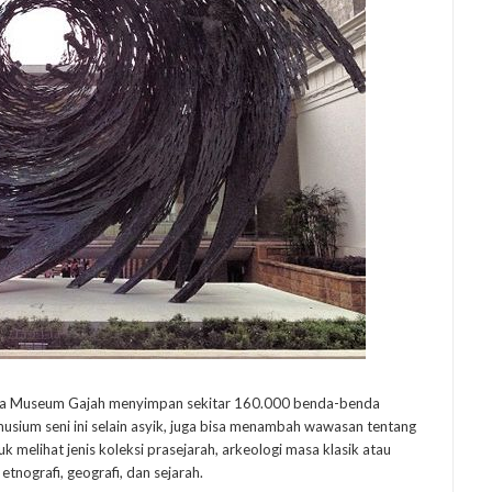
ma Museum Gajah menyimpan sekitar 160.000 benda-benda
musium seni ini selain asyik, juga bisa menambah wawasan tentang
 melihat jenis koleksi prasejarah, arkeologi masa klasik atau
tnografi, geografi, dan sejarah.