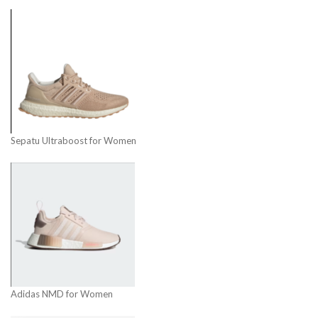
Sepatu Ultraboost for Women
Adidas NMD for Women