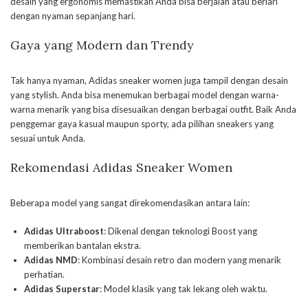
desain yang ergonomis memastikan Anda bisa berjalan atau berlari
dengan nyaman sepanjang hari.
Gaya yang Modern dan Trendy
Tak hanya nyaman, Adidas sneaker women juga tampil dengan desain
yang stylish. Anda bisa menemukan berbagai model dengan warna-
warna menarik yang bisa disesuaikan dengan berbagai outfit. Baik Anda
penggemar gaya kasual maupun sporty, ada pilihan sneakers yang
sesuai untuk Anda.
Rekomendasi Adidas Sneaker Women
Beberapa model yang sangat direkomendasikan antara lain:
Adidas Ultraboost
: Dikenal dengan teknologi Boost yang
memberikan bantalan ekstra.
Adidas NMD
: Kombinasi desain retro dan modern yang menarik
perhatian.
Adidas Superstar
: Model klasik yang tak lekang oleh waktu.