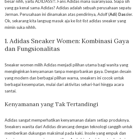
besar nihh, yaitu ADIDASS!!. Fans Adidas mana suaranyaaa. Siapa sih
yang ga kenal sama Adidas? Adidas adalah sebuah perusahaan sepatu
Jerman. Perusahaan ini dinamakan atas pendirinya, Adolf (
Adi
)
Das
sler.
Ok, sekarang kita langsug masuk aja ke list-list adidas sneaker yang
mimin suka nihhh.
1. Adidas Sneaker Women: Kombinasi Gaya
dan Fungsionalitas
Sneaker women milih Adidas menjadi pilihan utama bagi wanita yang
menginginkan kenyamanan tanpa mengorbankan gaya. Dengan desain
yang modern dan berbagai pilihan warna, sneakers ini cocok untuk
berbagai kesempatan, mulai dari aktivitas sehari-hari hingga acara
santai.
Kenyamanan yang Tak Tertandingi
Adidas sangat memperhatikan kenyamanan dalam setiap produknya.
Sneakers wanita dari Adidas dirancang dengan teknologi canggih untuk
memberikan dukungan maksimal pada kaki. Insole yang empuk dan