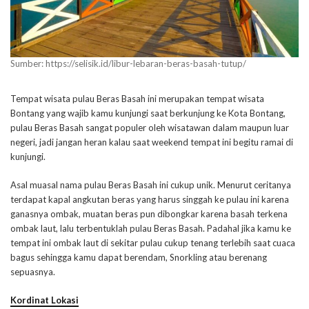
Sumber: https://selisik.id/libur-lebaran-beras-basah-tutup/
Tempat wisata pulau Beras Basah ini merupakan tempat wisata
Bontang yang wajib kamu kunjungi saat berkunjung ke Kota Bontang,
pulau Beras Basah sangat populer oleh wisatawan dalam maupun luar
negeri, jadi jangan heran kalau saat weekend tempat ini begitu ramai di
kunjungi.
Asal muasal nama pulau Beras Basah ini cukup unik. Menurut ceritanya
terdapat kapal angkutan beras yang harus singgah ke pulau ini karena
ganasnya ombak, muatan beras pun dibongkar karena basah terkena
ombak laut, lalu terbentuklah pulau Beras Basah. Padahal jika kamu ke
tempat ini ombak laut di sekitar pulau cukup tenang terlebih saat cuaca
bagus sehingga kamu dapat berendam, Snorkling atau berenang
sepuasnya.
Kordinat Lokasi