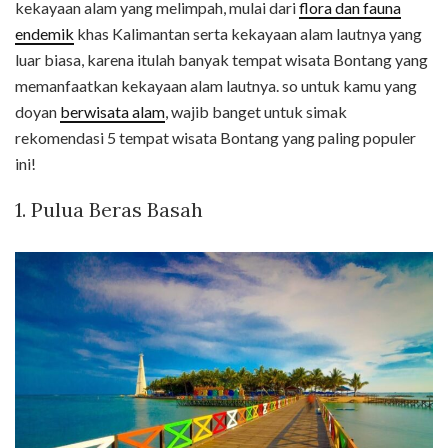
kekayaan alam yang melimpah, mulai dari
flora dan fauna
endemik
khas Kalimantan serta kekayaan alam lautnya yang
luar biasa, karena itulah banyak tempat wisata Bontang yang
memanfaatkan kekayaan alam lautnya. so untuk kamu yang
doyan
berwisata alam
, wajib banget untuk simak
rekomendasi 5 tempat wisata Bontang yang paling populer
ini!
1. Pulua Beras Basah