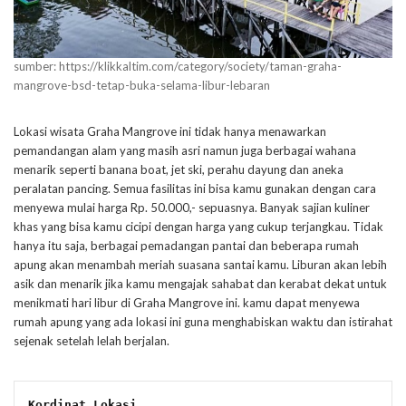
sumber: https://klikkaltim.com/category/society/taman-graha-
mangrove-bsd-tetap-buka-selama-libur-lebaran
Lokasi wisata Graha Mangrove ini tidak hanya menawarkan
pemandangan alam yang masih asri namun juga berbagai wahana
menarik seperti banana boat, jet ski, perahu dayung dan aneka
peralatan pancing. Semua fasilitas ini bisa kamu gunakan dengan cara
menyewa mulai harga Rp. 50.000,- sepuasnya. Banyak sajian kuliner
khas yang bisa kamu cicipi dengan harga yang cukup terjangkau. Tidak
hanya itu saja, berbagai pemadangan pantai dan beberapa rumah
apung akan menambah meriah suasana santai kamu. Liburan akan lebih
asik dan menarik jika kamu mengajak sahabat dan kerabat dekat untuk
menikmati hari libur di Graha Mangrove ini. kamu dapat menyewa
rumah apung yang ada lokasi ini guna menghabiskan waktu dan istirahat
sejenak setelah lelah berjalan.
Kordinat Lokasi