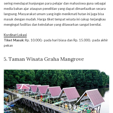
sering mendapat kunjungan para pelajar dan mahasiswa guna sebagai
media bahan ajar ataupun penelitian yang dapat dimanfaatkan secara
langsung. Masyarakat umum yang ingin menikmati hutan ini juga bisa
masuk dengan mudah. Harga tiket tempat wisata ini cukup terjangkau
mengingat fasilitas dan keindahan yang ditawarkan sangat bernilai.
Kordinat Lokasi
Tiket Masuk
: Rp. 10.000,- pada hari biasa dan Rp. 15.000,- pada akhir
pekan
5. Taman Wisata Graha Mangrove