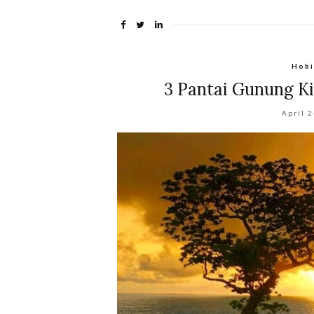
Hob
3 Pantai Gunung Ki
April 