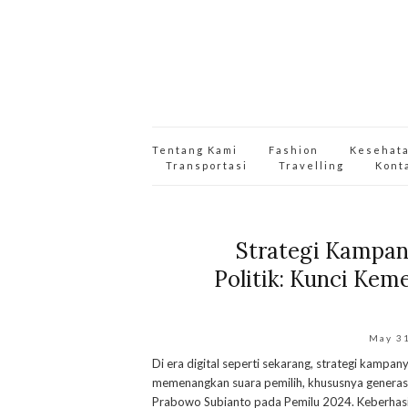
Tentang Kami
Fashion
Kesehat
Transportasi
Travelling
Kont
Strategi Kampan
Politik: Kunci Kem
May 3
Di era digital seperti sekarang, strategi kampany
memenangkan suara pemilih, khususnya generas
Prabowo Subianto pada Pemilu 2024. Keberhasil