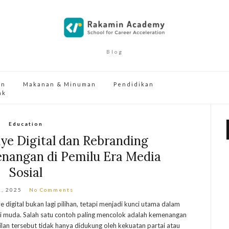
Blog
an
Makanan & Minuman
Pendidikan
ak
Education
ye Digital dan Rebranding
enangan di Pemilu Era Media
Sosial
1, 2025
No Comments
e digital bukan lagi pilihan, tetapi menjadi kunci utama dalam
i muda. Salah satu contoh paling mencolok adalah kemenangan
an tersebut tidak hanya didukung oleh kekuatan partai atau