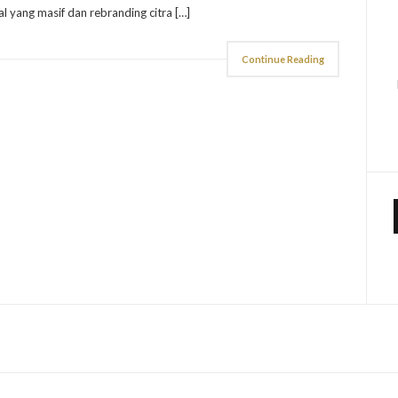
tal yang masif dan rebranding citra […]
Continue Reading