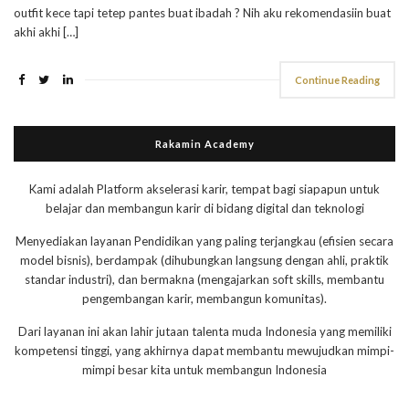
outfit kece tapi tetep pantes buat ibadah ? Nih aku rekomendasiin buat
akhi akhi […]
Continue Reading
Rakamin Academy
Kami adalah Platform akselerasi karir, tempat bagi siapapun untuk
belajar dan membangun karir di bidang digital dan teknologi
Menyediakan layanan Pendidikan yang paling terjangkau (efisien secara
model bisnis), berdampak (dihubungkan langsung dengan ahli, praktik
standar industri), dan bermakna (mengajarkan soft skills, membantu
pengembangan karir, membangun komunitas).
Dari layanan ini akan lahir jutaan talenta muda Indonesia yang memiliki
kompetensi tinggi, yang akhirnya dapat membantu mewujudkan mimpi-
mimpi besar kita untuk membangun Indonesia