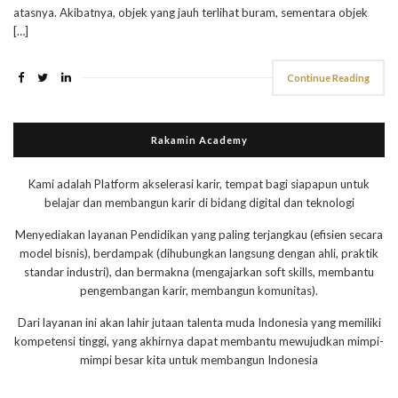
atasnya. Akibatnya, objek yang jauh terlihat buram, sementara objek
[…]
Continue Reading
Rakamin Academy
Kami adalah Platform akselerasi karir, tempat bagi siapapun untuk
belajar dan membangun karir di bidang digital dan teknologi
Menyediakan layanan Pendidikan yang paling terjangkau (efisien secara
model bisnis), berdampak (dihubungkan langsung dengan ahli, praktik
standar industri), dan bermakna (mengajarkan soft skills, membantu
pengembangan karir, membangun komunitas).
Dari layanan ini akan lahir jutaan talenta muda Indonesia yang memiliki
kompetensi tinggi, yang akhirnya dapat membantu mewujudkan mimpi-
mimpi besar kita untuk membangun Indonesia