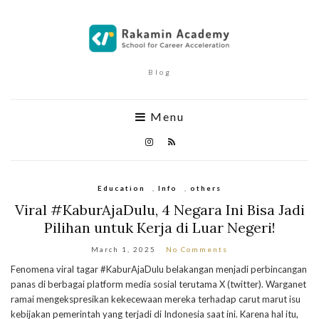
Blog
Menu
Education
,
Info
,
others
Viral #KaburAjaDulu, 4 Negara Ini Bisa Jadi
Pilihan untuk Kerja di Luar Negeri!
March 1, 2025
No Comments
Fenomena viral tagar #KaburAjaDulu belakangan menjadi perbincangan
panas di berbagai platform media sosial terutama X (twitter). Warganet
ramai mengekspresikan kekecewaan mereka terhadap carut marut isu
kebijakan pemerintah yang terjadi di Indonesia saat ini. Karena hal itu,