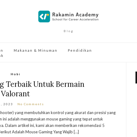
Blog
an
Makanan & Minuman
Pendidikan
ak
Hobi
g Terbaik Untuk Bermain
Valorant
3, 2023
No Comments
shooter) yang membutuhkan kontrol yang akurat dan presisi yang
nan ini adalah menggunakan mouse gaming yang tepat untuk
. Dalam artikel ini, kami akan memberikan rekomendasi 5
Berikut Adalah Mouse Gaming Yang Wajib […]