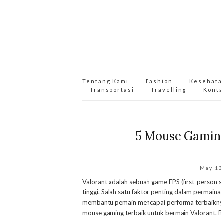
Tentang Kami
Fashion
Kesehat
Transportasi
Travelling
Kont
5 Mouse Gamin
May 1
Valorant adalah sebuah game FPS (first-person 
tinggi. Salah satu faktor penting dalam permai
membantu pemain mencapai performa terbaiknya
mouse gaming terbaik untuk bermain Valorant. 