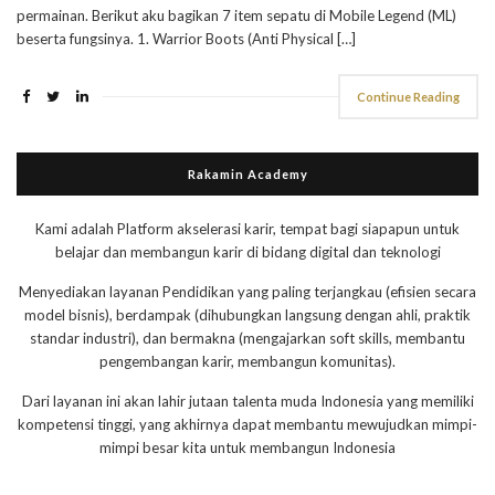
permainan. Berikut aku bagikan 7 item sepatu di Mobile Legend (ML)
beserta fungsinya. 1. Warrior Boots (Anti Physical […]
Continue Reading
Rakamin Academy
Kami adalah Platform akselerasi karir, tempat bagi siapapun untuk
belajar dan membangun karir di bidang digital dan teknologi
Menyediakan layanan Pendidikan yang paling terjangkau (efisien secara
model bisnis), berdampak (dihubungkan langsung dengan ahli, praktik
standar industri), dan bermakna (mengajarkan soft skills, membantu
pengembangan karir, membangun komunitas).
Dari layanan ini akan lahir jutaan talenta muda Indonesia yang memiliki
kompetensi tinggi, yang akhirnya dapat membantu mewujudkan mimpi-
mimpi besar kita untuk membangun Indonesia