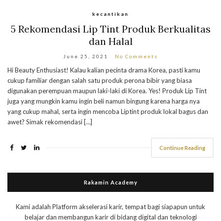
kecantikan
5 Rekomendasi Lip Tint Produk Berkualitas
dan Halal
June 25, 2021
No Comments
Hi Beauty Enthusiast! Kalau kalian pecinta drama Korea, pasti kamu
cukup familiar dengan salah satu produk perona bibir yang biasa
digunakan perempuan maupun laki-laki di Korea. Yes! Produk Lip Tint
juga yang mungkin kamu ingin beli namun bingung karena harga nya
yang cukup mahal, serta ingin mencoba Liptint produk lokal bagus dan
awet? Simak rekomendasi […]
Continue Reading
Rakamin Academy
Kami adalah Platform akselerasi karir, tempat bagi siapapun untuk
belajar dan membangun karir di bidang digital dan teknologi