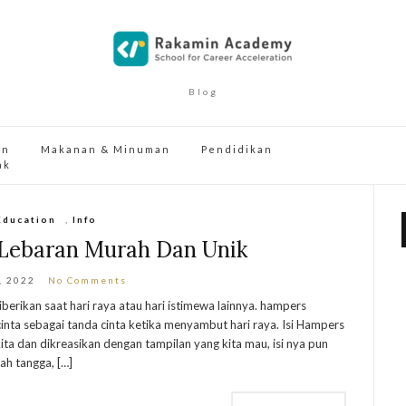
Blog
an
Makanan & Minuman
Pendidikan
ak
Education
,
Info
 Lebaran Murah Dan Unik
, 2022
No Comments
erikan saat hari raya atau hari istimewa lainnya. hampers
inta sebagai tanda cinta ketika menyambut hari raya. Isi Hampers
ita dan dikreasikan dengan tampilan yang kita mau, isi nya pun
ah tangga, […]