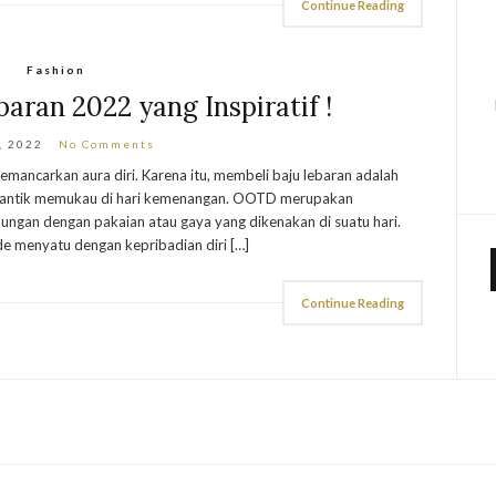
Continue Reading
Fashion
ran 2022 yang Inspiratif !
, 2022
No Comments
mancarkan aura diri. Karena itu, membeli baju lebaran adalah
 cantik memukau di hari kemenangan. OOTD merupakan
ungan dengan pakaian atau gaya yang dikenakan di suatu hari.
 menyatu dengan kepribadian diri […]
Continue Reading