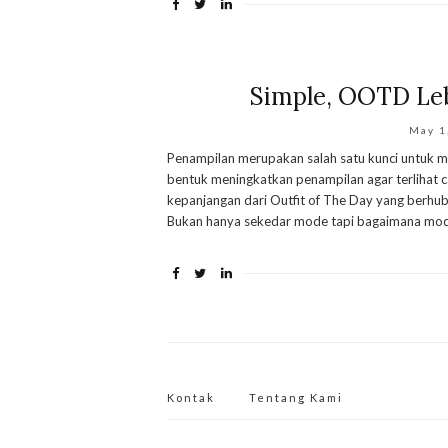
Simple, OOTD Leba
May 1
Penampilan merupakan salah satu kunci untuk me
bentuk meningkatkan penampilan agar terlihat
kepanjangan dari Outfit of The Day yang berhub
Bukan hanya sekedar mode tapi bagaimana mode
Kontak
Tentang Kami