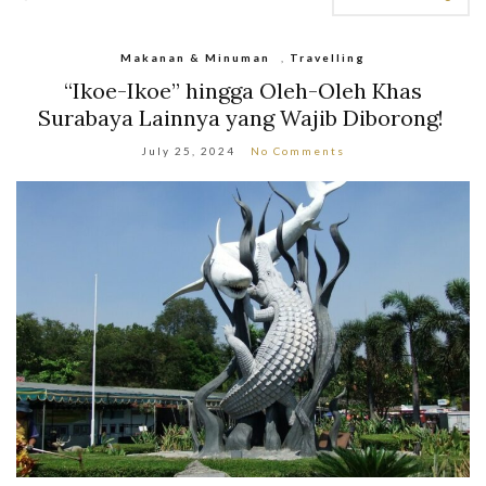
Makanan & Minuman
,
Travelling
“Ikoe-Ikoe” hingga Oleh-Oleh Khas
Surabaya Lainnya yang Wajib Diborong!
July 25, 2024
No Comments