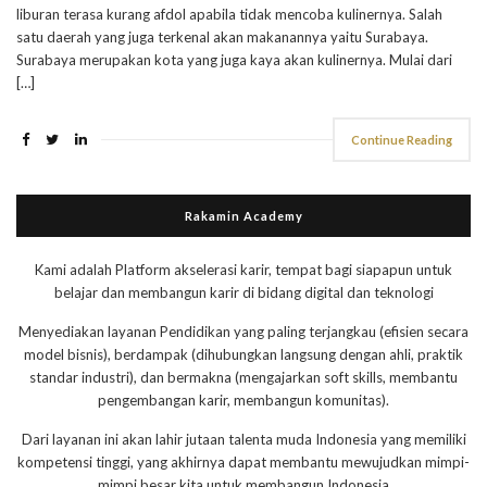
liburan terasa kurang afdol apabila tidak mencoba kulinernya. Salah
satu daerah yang juga terkenal akan makanannya yaitu Surabaya.
Surabaya merupakan kota yang juga kaya akan kulinernya. Mulai dari
[…]
Continue Reading
Rakamin Academy
Kami adalah Platform akselerasi karir, tempat bagi siapapun untuk
belajar dan membangun karir di bidang digital dan teknologi
Menyediakan layanan Pendidikan yang paling terjangkau (efisien secara
model bisnis), berdampak (dihubungkan langsung dengan ahli, praktik
standar industri), dan bermakna (mengajarkan soft skills, membantu
pengembangan karir, membangun komunitas).
Dari layanan ini akan lahir jutaan talenta muda Indonesia yang memiliki
kompetensi tinggi, yang akhirnya dapat membantu mewujudkan mimpi-
mimpi besar kita untuk membangun Indonesia