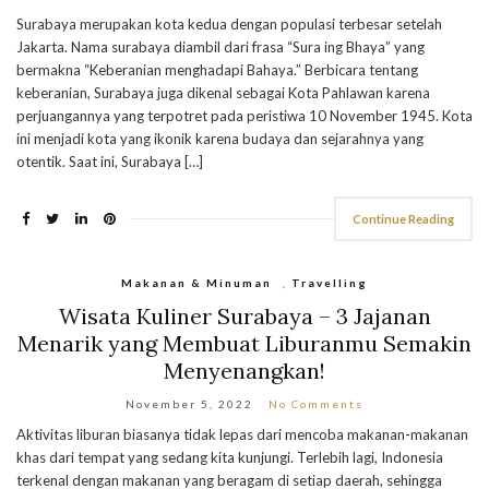
Surabaya merupakan kota kedua dengan populasi terbesar setelah
Jakarta. Nama surabaya diambil dari frasa “Sura ing Bhaya” yang
bermakna “Keberanian menghadapi Bahaya.” Berbicara tentang
keberanian, Surabaya juga dikenal sebagai Kota Pahlawan karena
perjuangannya yang terpotret pada peristiwa 10 November 1945. Kota
ini menjadi kota yang ikonik karena budaya dan sejarahnya yang
otentik. Saat ini, Surabaya […]
Continue Reading
Makanan & Minuman
,
Travelling
Wisata Kuliner Surabaya – 3 Jajanan
Menarik yang Membuat Liburanmu Semakin
Menyenangkan!
November 5, 2022
No Comments
Aktivitas liburan biasanya tidak lepas dari mencoba makanan-makanan
khas dari tempat yang sedang kita kunjungi. Terlebih lagi, Indonesia
terkenal dengan makanan yang beragam di setiap daerah, sehingga