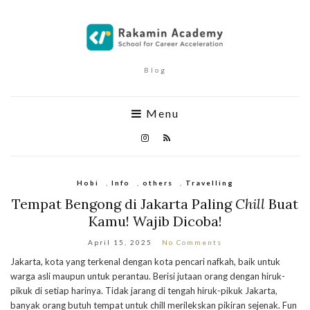
Blog
Menu
Hobi
,
Info
,
others
,
Travelling
Tempat Bengong di Jakarta Paling
Chill
Buat
Kamu! Wajib Dicoba!
April 15, 2025
No Comments
Jakarta, kota yang terkenal dengan kota pencari nafkah, baik untuk
warga asli maupun untuk perantau. Berisi jutaan orang dengan hiruk-
pikuk di setiap harinya. Tidak jarang di tengah hiruk-pikuk Jakarta,
banyak orang butuh tempat untuk chill merilekskan pikiran sejenak. Fun