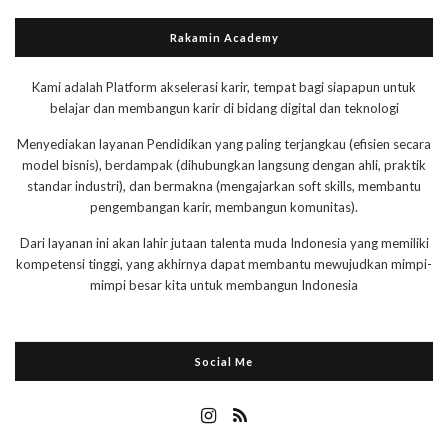
Rakamin Academy
Kami adalah Platform akselerasi karir, tempat bagi siapapun untuk
belajar dan membangun karir di bidang digital dan teknologi
Menyediakan layanan Pendidikan yang paling terjangkau (efisien secara
model bisnis), berdampak (dihubungkan langsung dengan ahli, praktik
standar industri), dan bermakna (mengajarkan soft skills, membantu
pengembangan karir, membangun komunitas).
Dari layanan ini akan lahir jutaan talenta muda Indonesia yang memiliki
kompetensi tinggi, yang akhirnya dapat membantu mewujudkan mimpi-
mimpi besar kita untuk membangun Indonesia
Social Me