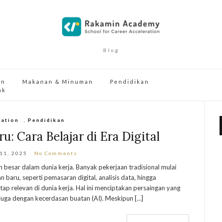
Blog
an
Makanan & Minuman
Pendidikan
ak
cation
,
Pendidikan
ru: Cara Belajar di Era Digital
 11, 2025
No Comments
besar dalam dunia kerja. Banyak pekerjaan tradisional mulai
 baru, seperti pemasaran digital, analisis data, hingga
tap relevan di dunia kerja. Hal ini menciptakan persaingan yang
 juga dengan kecerdasan buatan (AI). Meskipun […]