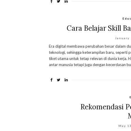
Edu
Cara Belajar Skill B
January
Era digital membawa perubahan besar dalam duni
teknologi, sehingga keterampilan baru, seperti p
tiket utama untuk tetap relevan di dunia kerja. 
antar manusia tetapi juga dengan kecerdasan bua
Rekomendasi Pe
May 1