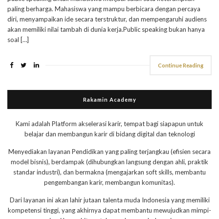
paling berharga. Mahasiswa yang mampu berbicara dengan percaya
diri, menyampaikan ide secara terstruktur, dan mempengaruhi audiens
akan memiliki nilai tambah di dunia kerja.Public speaking bukan hanya
soal […]
Continue Reading
Rakamin Academy
Kami adalah Platform akselerasi karir, tempat bagi siapapun untuk
belajar dan membangun karir di bidang digital dan teknologi
Menyediakan layanan Pendidikan yang paling terjangkau (efisien secara
model bisnis), berdampak (dihubungkan langsung dengan ahli, praktik
standar industri), dan bermakna (mengajarkan soft skills, membantu
pengembangan karir, membangun komunitas).
Dari layanan ini akan lahir jutaan talenta muda Indonesia yang memiliki
kompetensi tinggi, yang akhirnya dapat membantu mewujudkan mimpi-