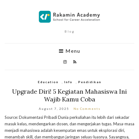
Blog
Menu
Education
,
Info
,
Pendidikan
Upgrade Diri! 5 Kegiatan Mahasiswa Ini
Wajib Kamu Coba
August 7, 2025
No Comments
Source: Dokumentasi Pribadi Dunia perkuliahan itu lebih dari sekadar
masuk kelas, mendengarkan dosen, dan mengerjakan tugas. Masa-masa
menjadi mahasiswa adalah kesempatan emas untuk eksplorasi diri,
menambah skill, dan membangun jaringan seluas-luasnya. Sayangnya,