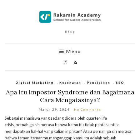
Blog
Menu
Digital Marketing
,
Kesehatan
,
Pendidikan
,
SEO
Apa Itu Impostor Syndrome dan Bagaimana
Cara Mengatasinya?
March 29, 2024
No Comments
Sebagai mahasiswa yang sedang didera oleh quarter-life
crisis, pernah ga sih merasa bahwa kamu itu tidak pantas untuk
mendapatkan hal-hal yang kalian inginkan? Atau pernah ga sih merasa
bahwa teman-temanmu menganggap kamu itu adalah sebuah