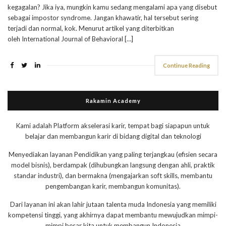
kegagalan? Jika iya, mungkin kamu sedang mengalami apa yang disebut
sebagai impostor syndrome. Jangan khawatir, hal tersebut sering
terjadi dan normal, kok. Menurut artikel yang diterbitkan
oleh International Journal of Behavioral […]
Continue Reading
Rakamin Academy
Kami adalah Platform akselerasi karir, tempat bagi siapapun untuk
belajar dan membangun karir di bidang digital dan teknologi
Menyediakan layanan Pendidikan yang paling terjangkau (efisien secara
model bisnis), berdampak (dihubungkan langsung dengan ahli, praktik
standar industri), dan bermakna (mengajarkan soft skills, membantu
pengembangan karir, membangun komunitas).
Dari layanan ini akan lahir jutaan talenta muda Indonesia yang memiliki
kompetensi tinggi, yang akhirnya dapat membantu mewujudkan mimpi-
mimpi besar kita untuk membangun Indonesia