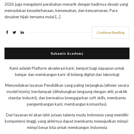
2026 juga mengalami perubahan menarik dengan hadirnya desain yang
memadukan kesederhanaan, kemewahan, dan kenyamanan. Para
desainer hijab ternama mulai […]
Continue Reading
Rakamin Academy
Kami adalah Platform akselerasi karir, tempat bagi siapapun untuk
belajar dan membangun karir di bidang digital dan teknologi
Menyediakan layanan Pendidikan yang paling terjangkau (efisien secara
model bisnis), berdampak (dihubungkan langsung dengan ahli, praktik
standar industri), dan bermakna (mengajarkan soft skills, membantu
pengembangan karir, membangun komunitas).
Dari layanan ini akan lahir jutaan talenta muda Indonesia yang memiliki
kompetensi tinggi, yang akhirnya dapat membantu mewujudkan mimpi-
mimpi besar kita untuk membangun Indonesia