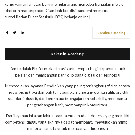
kamu yang ingin atau baru memulai bisnis mencoba berjualan melalui
platform marketplace. Ditambah kondisi pandemi menurut
survei Badan Pusat Statistik (BPS) belanja online […]
Continue Reading
Rakamin Academy
Kami adalah Platform akselerasi karir, tempat bagi siapapun untuk
belajar dan membangun karir di bidang digital dan teknologi
Menyediakan layanan Pendidikan yang paling terjangkau (efisien secara
model bisnis), berdampak (dihubungkan langsung dengan ahli, praktik
standar industri), dan bermakna (mengajarkan soft skills, membantu
pengembangan karir, membangun komunitas).
Dari layanan ini akan lahir jutaan talenta muda Indonesia yang memiliki
kompetensi tinggi, yang akhirnya dapat membantu mewujudkan mimpi-
mimpi besar kita untuk membangun Indonesia