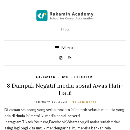
Blog
Menu
Education
,
Info
,
Teknologi
8 Dampak Negatif media sosial,Awas Hati-
Hati!
February 11, 2023
No Comments
Di zaman sekarang yang serba modern ini hampir seluruh manusia yang
ada di dunia ini memiliki media sosial seperti
Instagram,Tiktok,Youtube,Facebook,Whatsapp,dll.maka sudah tidak
asing lagi bagi kita untuk mendengar hal itu.mereka bahkan rela