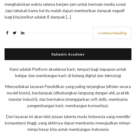
menghabiskan waktu selama berjam-jam untuk bermain media sosial
.tapi tahukah kamu hal itu malah dapat memberikan dampak negatif
bagi kita,berikut adalah 8 dampak […]
Continue Reading
Rakamin Academy
Kami adalah Platform akselerasi karir, tempat bagi siapapun untuk
belajar dan membangun karir di bidang digital dan teknologi
Menyediakan layanan Pendidikan yang paling terjangkau (efisien secara
model bisnis), berdampak (dihubungkan langsung dengan ahli, praktik
standar industri), dan bermakna (mengajarkan soft skills, membantu
pengembangan karir, membangun komunitas).
Dari layanan ini akan lahir jutaan talenta muda Indonesia yang memiliki
kompetensi tinggi, yang akhirnya dapat membantu mewujudkan mimpi-
mimpi besar kita untuk membangun Indonesia