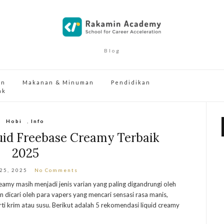
Blog
an
Makanan & Minuman
Pendidikan
ak
Hobi
,
Info
uid Freebase Creamy Terbaik
2025
 25, 2025
No Comments
eamy masih menjadi jenis varian yang paling digandrungi oleh
an dicari oleh para vapers yang mencari sensasi rasa manis,
ti krim atau susu. Berikut adalah 5 rekomendasi liquid creamy