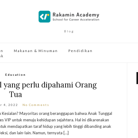
Blog
an
Makanan & Minuman
Pendidikan
ak
Education
l yang perlu dipahami Orang
Tua
r 4, 2022
No Comments
au Kesialan? Mayoritas orang beranggapan bahwa Anak Tunggal
es VIP untuk menuju kehidupan sejahtera. Hal ini dikarenakan
ntuk mendapatkan taraf hidup yang lebih tinggi dibanding anak
eksi, dan lain-lain. Namun, ternyata […]