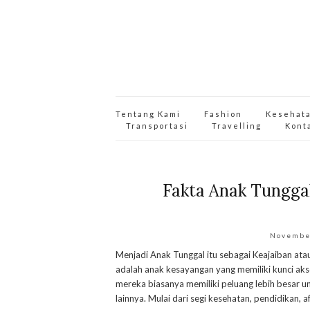
Tentang Kami
Fashion
Kesehat
Transportasi
Travelling
Kont
Fakta Anak Tungga
Novembe
Menjadi Anak Tunggal itu sebagai Keajaiban at
adalah anak kesayangan yang memiliki kunci aks
mereka biasanya memiliki peluang lebih besar u
lainnya. Mulai dari segi kesehatan, pendidikan, af