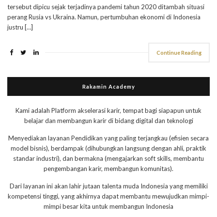
tersebut dipicu sejak terjadinya pandemi tahun 2020 ditambah situasi
perang Rusia vs Ukraina. Namun, pertumbuhan ekonomi di Indonesia
justru […]
Continue Reading
Rakamin Academy
Kami adalah Platform akselerasi karir, tempat bagi siapapun untuk
belajar dan membangun karir di bidang digital dan teknologi
Menyediakan layanan Pendidikan yang paling terjangkau (efisien secara
model bisnis), berdampak (dihubungkan langsung dengan ahli, praktik
standar industri), dan bermakna (mengajarkan soft skills, membantu
pengembangan karir, membangun komunitas).
Dari layanan ini akan lahir jutaan talenta muda Indonesia yang memiliki
kompetensi tinggi, yang akhirnya dapat membantu mewujudkan mimpi-
mimpi besar kita untuk membangun Indonesia