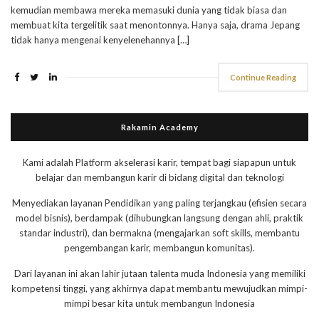
kemudian membawa mereka memasuki dunia yang tidak biasa dan
membuat kita tergelitik saat menontonnya. Hanya saja, drama Jepang
tidak hanya mengenai kenyelenehannya […]
Continue Reading
Rakamin Academy
Kami adalah Platform akselerasi karir, tempat bagi siapapun untuk
belajar dan membangun karir di bidang digital dan teknologi
Menyediakan layanan Pendidikan yang paling terjangkau (efisien secara
model bisnis), berdampak (dihubungkan langsung dengan ahli, praktik
standar industri), dan bermakna (mengajarkan soft skills, membantu
pengembangan karir, membangun komunitas).
Dari layanan ini akan lahir jutaan talenta muda Indonesia yang memiliki
kompetensi tinggi, yang akhirnya dapat membantu mewujudkan mimpi-
mimpi besar kita untuk membangun Indonesia