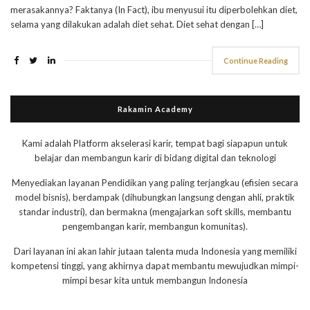
merasakannya? Faktanya (In Fact), ibu menyusui itu diperbolehkan diet,
selama yang dilakukan adalah diet sehat. Diet sehat dengan […]
Continue Reading
Rakamin Academy
Kami adalah Platform akselerasi karir, tempat bagi siapapun untuk
belajar dan membangun karir di bidang digital dan teknologi
Menyediakan layanan Pendidikan yang paling terjangkau (efisien secara
model bisnis), berdampak (dihubungkan langsung dengan ahli, praktik
standar industri), dan bermakna (mengajarkan soft skills, membantu
pengembangan karir, membangun komunitas).
Dari layanan ini akan lahir jutaan talenta muda Indonesia yang memiliki
kompetensi tinggi, yang akhirnya dapat membantu mewujudkan mimpi-
mimpi besar kita untuk membangun Indonesia