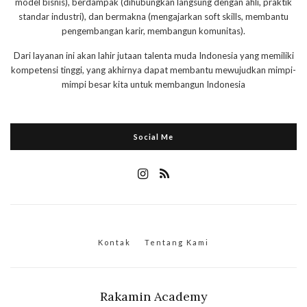
model bisnis), berdampak (dihubungkan langsung dengan ahli, praktik
standar industri), dan bermakna (mengajarkan soft skills, membantu
pengembangan karir, membangun komunitas).
Dari layanan ini akan lahir jutaan talenta muda Indonesia yang memiliki
kompetensi tinggi, yang akhirnya dapat membantu mewujudkan mimpi-
mimpi besar kita untuk membangun Indonesia
Social Me
Kontak
Tentang Kami
Rakamin Academy