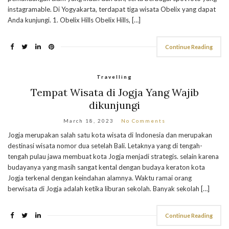
instagramable. Di Yogyakarta, terdapat tiga wisata Obelix yang dapat
Anda kunjungi. 1. Obelix Hills Obelix Hills, […]
Continue Reading
Travelling
Tempat Wisata di Jogja Yang Wajib
dikunjungi
March 18, 2023
No Comments
Jogja merupakan salah satu kota wisata di Indonesia dan merupakan
destinasi wisata nomor dua setelah Bali. Letaknya yang di tengah-
tengah pulau jawa membuat kota Jogja menjadi strategis. selain karena
budayanya yang masih sangat kental dengan budaya keraton kota
Jogja terkenal dengan keindahan alamnya. Waktu ramai orang
berwisata di Jogja adalah ketika liburan sekolah. Banyak sekolah […]
Continue Reading